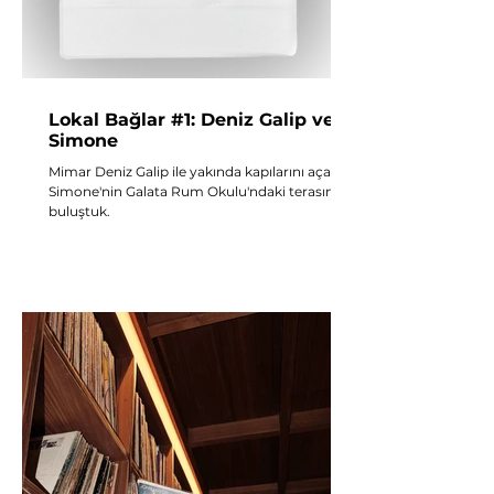
Lokal Bağlar #1: Deniz Galip ve
Simone
Mimar Deniz Galip ile yakında kapılarını açacak
Simone'nin Galata Rum Okulu'ndaki terasında
buluştuk.