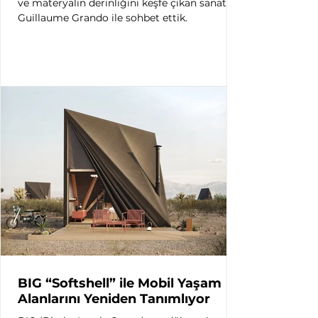
ve materyalin derinliğini keşfe çıkan sanatçı
Guillaume Grando ile sohbet ettik.
BIG “Softshell” ile Mobil Yaşam
Alanlarını Yeniden Tanımlıyor