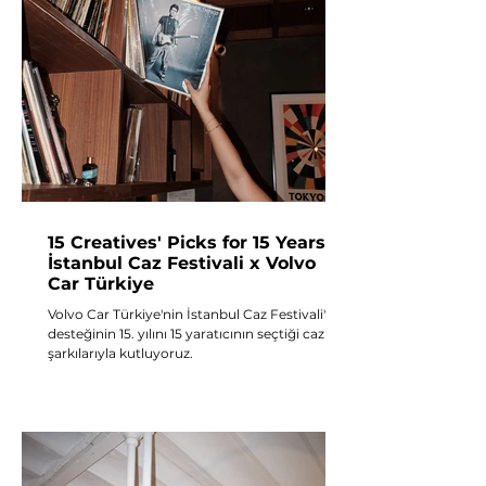
15 Creatives' Picks for 15 Years |
İstanbul Caz Festivali x Volvo
Car Türkiye
Volvo Car Türkiye'nin İstanbul Caz Festivali'ne
desteğinin 15. yılını 15 yaratıcının seçtiği caz
şarkılarıyla kutluyoruz.