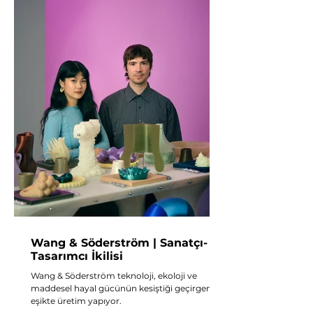
Wang & Söderström | Sanatçı-
Tasarımcı İkilisi
Wang & Söderström teknoloji, ekoloji ve
maddesel hayal gücünün kesiştiği geçirgen bir
eşikte üretim yapıyor.