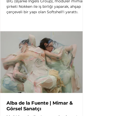
BIG (Bjarke Ingels Group), modüler mimarlık
şirketi Nokken ile iş birliği yaparak, ahşap
çerçeveli bir yapı olan Softshell'i yarattı.
Alba de la Fuente | Mimar &
Görsel Sanatçı