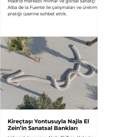
Madrid merkezli mimar ve görsel sanatçı
Alba de la Fuente ile çalışmaları ve üretim
pratiği üzerine sohbet ettik.
Kireçtaşı Yontusuyla Najla El
Zein’in Sanatsal Bankları