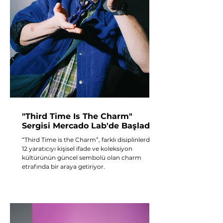
"Third Time Is The Charm"
Sergisi Mercado Lab'de Başladı
“Third Time is the Charm”, farklı disiplinlerden
12 yaratıcıyı kişisel ifade ve koleksiyon
kültürünün güncel sembolü olan charm
etrafında bir araya getiriyor.