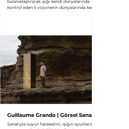
bulanıklaştırarak ışığı kendi dünyalarında
kontrol eden 5 vizyonerin dünyalarında keşfe
çıktık.
Guillaume Grando | Görsel Sanatçı
Sanatıyla suyun hareketini, ışığın oyunlarını