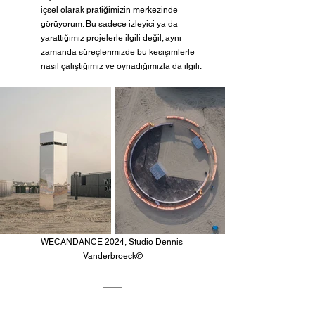
içsel olarak pratiğimizin merkezinde 
görüyorum. Bu sadece izleyici ya da 
yarattığımız projelerle ilgili değil; aynı 
zamanda süreçlerimizde bu kesişimlerle 
nasıl çalıştığımız ve oynadığımızla da ilgili.
WECANDANCE 2024, Studio Dennis 
Vanderbroeck©