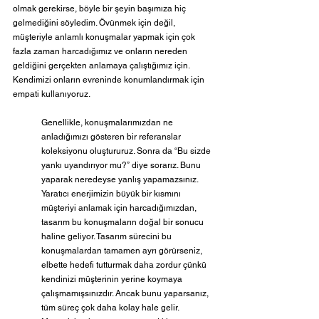
olmak gerekirse, böyle bir şeyin başımıza hiç 
gelmediğini söyledim. Övünmek için değil, 
müşteriyle anlamlı konuşmalar yapmak için çok 
fazla zaman harcadığımız ve onların nereden 
geldiğini gerçekten anlamaya çalıştığımız için. 
Kendimizi onların evreninde konumlandırmak için 
empati kullanıyoruz.
Genellikle, konuşmalarımızdan ne 
anladığımızı gösteren bir referanslar 
koleksiyonu oluştururuz. Sonra da “Bu sizde 
yankı uyandırıyor mu?” diye sorarız. Bunu 
yaparak neredeyse yanlış yapamazsınız. 
Yaratıcı enerjimizin büyük bir kısmını 
müşteriyi anlamak için harcadığımızdan, 
tasarım bu konuşmaların doğal bir sonucu 
haline geliyor. Tasarım sürecini bu 
konuşmalardan tamamen ayrı görürseniz, 
elbette hedefi tutturmak daha zordur çünkü 
kendinizi müşterinin yerine koymaya 
çalışmamışsınızdır. Ancak bunu yaparsanız, 
tüm süreç çok daha kolay hale gelir. 