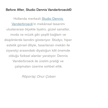
Before After, Studio Dennis Vanderbroeck©
Hollanda merkezli 
Studio Dennis 
Vanderbroeck
'in mekânsal tasarımı 
uluslararası ölçekte tiyatro, güzel sanatlar, 
moda ve müzik gibi çeşitli bağlam ve 
disiplinlerde kendini gösteriyor. Stüdyo, hiper 
estetik görsel diliyle, tasarlanan mekân ile 
ziyaretçi arasındaki diyaloğun kilit önemde 
olduğu fiziksel alanlar yaratıyor. Dennis 
Vanderbroeck ile üretim pratiği ve 
çalışmaları üzerine sohbet ettik.
Röportaj: Onur Çoban