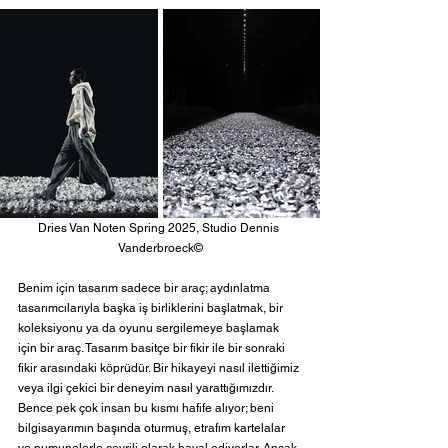
Dries Van Noten Spring 2025, Studio Dennis 
Vanderbroeck©
Benim için tasarım sadece bir araç; aydınlatma 
tasarımcılarıyla başka iş birliklerini başlatmak, bir 
koleksiyonu ya da oyunu sergilemeye başlamak 
için bir araç. Tasarım basitçe bir fikir ile bir sonraki 
fikir arasındaki köprüdür. Bir hikayeyi nasıl ilettiğimiz 
veya ilgi çekici bir deneyim nasıl yarattığımızdır. 
Bence pek çok insan bu kısmı hafife alıyor; beni 
bilgisayarımın başında oturmuş, etrafım kartelalar 