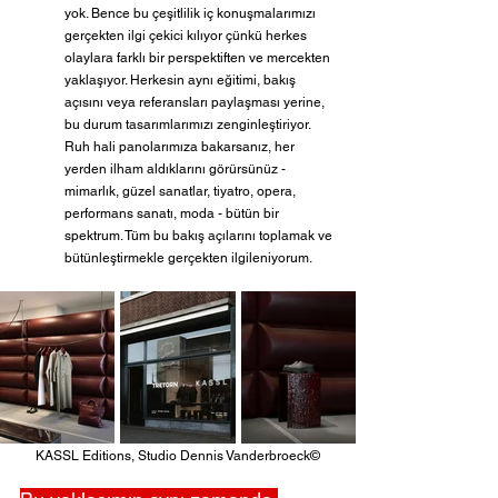
yok. Bence bu çeşitlilik iç konuşmalarımızı 
gerçekten ilgi çekici kılıyor çünkü herkes 
olaylara farklı bir perspektiften ve mercekten 
yaklaşıyor. Herkesin aynı eğitimi, bakış 
açısını veya referansları paylaşması yerine, 
bu durum tasarımlarımızı zenginleştiriyor. 
Ruh hali panolarımıza bakarsanız, her 
yerden ilham aldıklarını görürsünüz - 
mimarlık, güzel sanatlar, tiyatro, opera, 
performans sanatı, moda - bütün bir 
spektrum. Tüm bu bakış açılarını toplamak ve 
bütünleştirmekle gerçekten ilgileniyorum.
KASSL Editions, Studio Dennis Vanderbroeck©