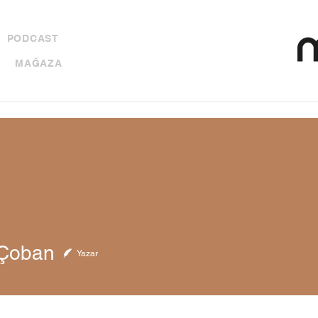
PODCAST
MAĞAZA
Çoban
Yazar