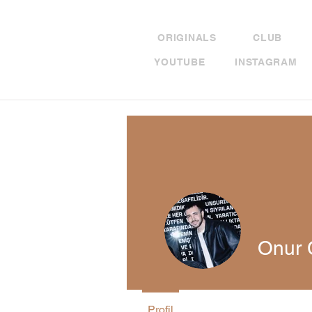
ORIGINALS
CLUB
YOUTUBE
INSTAGRAM
Onur 
Profil