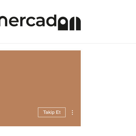
Diğer Eylemler
Takip Et