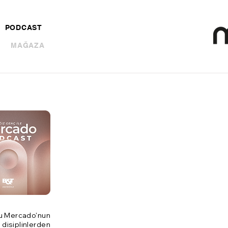
PODCAST
MAĞAZA
mu Mercado'nun
 disiplinlerden