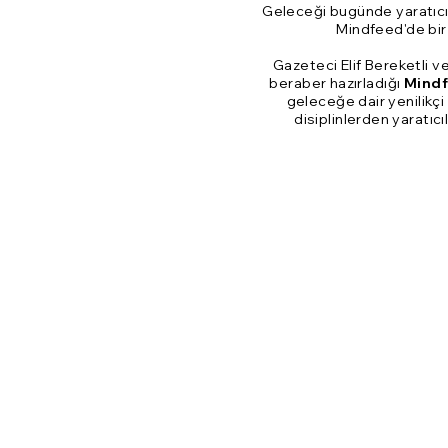
Geleceği bugünde yaratıcıl
Mindfeed'de bir 
Gazeteci Elif Bereketli 
beraber hazırladığı
Mindf
geleceğe dair yenilikçi 
disiplinlerden yaratıcıl