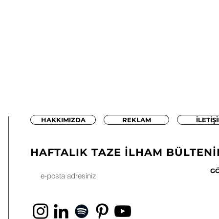
HAKKIMIZDA
REKLAM
İLETİŞ
HAFTALIK TAZE İLHAM BÜLTENİ
G