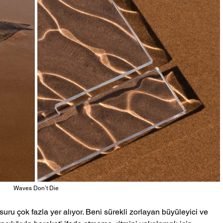
Waves Don’t Die
ru çok fazla yer alıyor. Beni sürekli zorlayan büyüleyici ve 