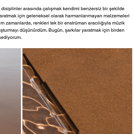
 disiplinler arasında çalışmak kendimi benzersiz bir şekilde 
os yaratmak için geleneksel olarak harmanlanmayan malzemeleri 
ım zamanlarda, renkleri tek bir enstrüman aracılığıyla müzik 
oluşturmayı düşünürdüm. Bugün, şarkılar yaratmak için birden 
sediyorum.