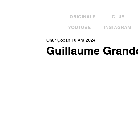
ORIGINALS
CLUB
YOUTUBE
INSTAGRAM
Onur Çoban
10 Ara 2024
Guillaume Grando