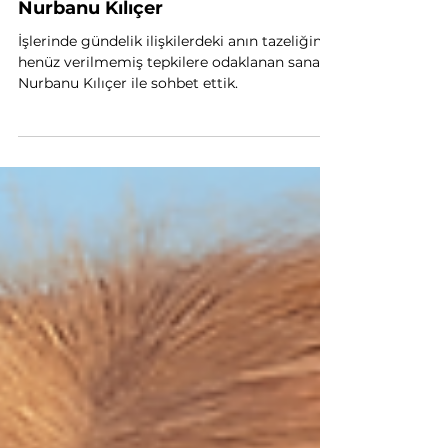
Dijital Sanat Sohbetleri:
Nurbanu Kılıçer
İşlerinde gündelik ilişkilerdeki anın tazeliğine,
henüz verilmemiş tepkilere odaklanan sanatçı
Nurbanu Kılıçer ile sohbet ettik.