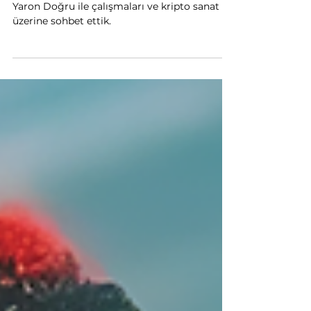
Kripto Sanat Sohbetleri:
Oğuz Yaron Doğru
3D sürreal sanat ve karakter tasarımcısı Oğuz
Yaron Doğru ile çalışmaları ve kripto sanat
üzerine sohbet ettik.