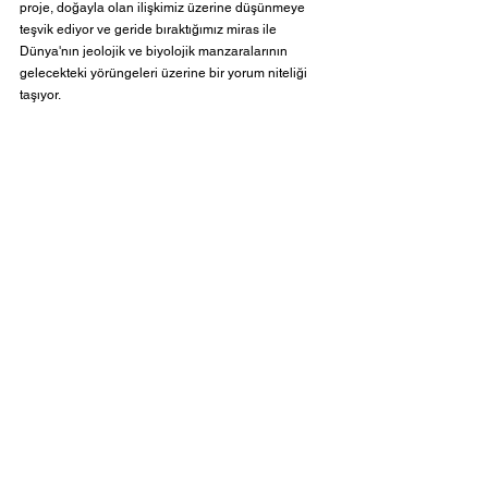
proje, doğayla olan ilişkimiz üzerine düşünmeye 
teşvik ediyor ve geride bıraktığımız miras ile 
Dünya'nın jeolojik ve biyolojik manzaralarının 
gelecekteki yörüngeleri üzerine bir yorum niteliği 
taşıyor.