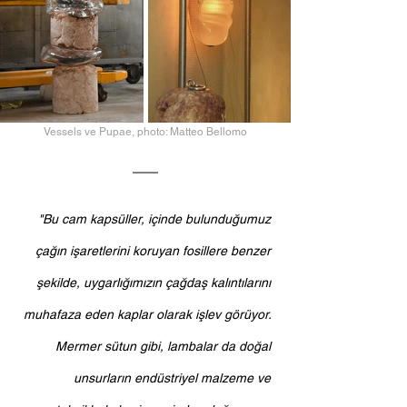
Vessels ve Pupae, photo: Matteo Bellomo
"Bu cam kapsüller, içinde bulunduğumuz 
çağın işaretlerini koruyan fosillere benzer 
şekilde, uygarlığımızın çağdaş kalıntılarını 
muhafaza eden kaplar olarak işlev görüyor. 
Mermer sütun gibi, lambalar da doğal 
unsurların endüstriyel malzeme ve 