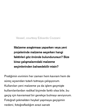
Vessel, courtesy Edoardo Cozzani
Malzeme araştırması yaparken veya yeni 
projelerinde malzeme seçerken hangi 
faktörleri göz önünde bulundurursun? Bize 
biraz çalışmalarındaki malzeme 
seçimlerinden bahsedebilir misin?  
Pratiğimin evrimini her zaman hem kavram hem de 
süreç açısından tutarlı tutmaya çalışıyorum. 
Kullanılan yeni malzeme ya da işlem geçmişte 
kullanılanlardan radikal biçimde farklı olsa bile, bu 
geçiş için kavramsal bir gerekçe bulmayı seviyorum. 
Fotoğraf çekmekten heykel yapmaya geçişimin 
nedeni, fotoğrafladığım arazi sanatı 