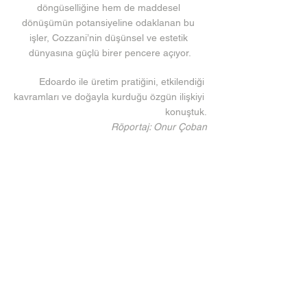
döngüselliğine hem de maddesel 
dönüşümün potansiyeline odaklanan bu 
işler, Cozzani’nin düşünsel ve estetik 
dünyasına güçlü birer pencere açıyor.
Edoardo ile üretim pratiğini, etkilendiği 
kavramları ve doğayla kurduğu özgün ilişkiyi 
konuştuk.
Röportaj: Onur Çoban