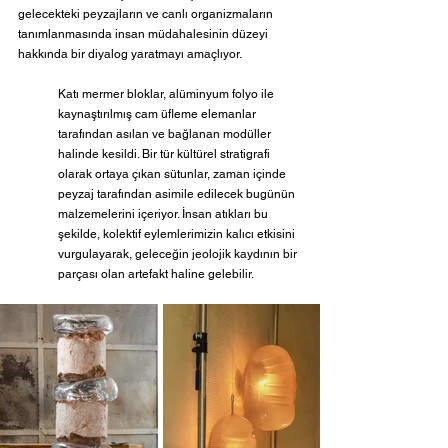
gelecekteki peyzajların ve canlı organizmaların 
tanımlanmasında insan müdahalesinin düzeyi 
hakkında bir diyalog yaratmayı amaçlıyor. 
Katı mermer bloklar, alüminyum folyo ile 
kaynaştırılmış cam üfleme elemanlar 
tarafından asılan ve bağlanan modüller 
halinde kesildi. Bir tür kültürel stratigrafi 
olarak ortaya çıkan sütunlar, zaman içinde 
peyzaj tarafından asimile edilecek bugünün 
malzemelerini içeriyor. İnsan atıkları bu 
şekilde, kolektif eylemlerimizin kalıcı etkisini 
vurgulayarak, geleceğin jeolojik kaydının bir 
parçası olan artefakt haline gelebilir.