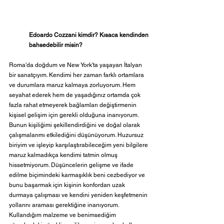
Edoardo Cozzani kimdir? Kısaca kendinden 
bahsedebilir misin?
Roma'da doğdum ve New York'ta yaşayan İtalyan 
bir sanatçıyım. Kendimi her zaman farklı ortamlara 
ve durumlara maruz kalmaya zorluyorum. Hem 
seyahat ederek hem de yaşadığınız ortamda çok 
fazla rahat etmeyerek bağlamları değiştirmenin 
kişisel gelişim için gerekli olduğuna inanıyorum. 
Bunun kişiliğimi şekillendirdiğini ve doğal olarak 
çalışmalarımı etkilediğini düşünüyorum. Huzursuz 
biriyim ve işleyip karşılaştırabileceğim yeni bilgilere 
maruz kalmadıkça kendimi tatmin olmuş 
hissetmiyorum. Düşüncelerin gelişme ve ifade 
edilme biçimindeki karmaşıklık beni cezbediyor ve 
bunu başarmak için kişinin konfordan uzak 
durmaya çalışması ve kendini yeniden keşfetmenin 
yollarını araması gerektiğine inanıyorum. 
Kullandığım malzeme ve benimsediğim 