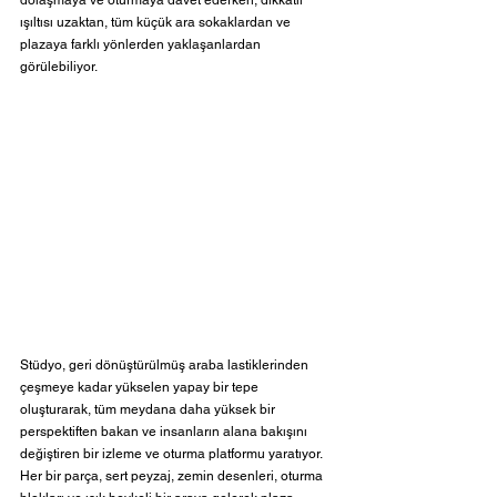
ışıltısı uzaktan, tüm küçük ara sokaklardan ve 
plazaya farklı yönlerden yaklaşanlardan 
görülebiliyor.
Stüdyo, geri dönüştürülmüş araba lastiklerinden 
çeşmeye kadar yükselen yapay bir tepe 
oluşturarak, tüm meydana daha yüksek bir 
perspektiften bakan ve insanların alana bakışını 
değiştiren bir izleme ve oturma platformu yaratıyor. 
Her bir parça, sert peyzaj, zemin desenleri, oturma 