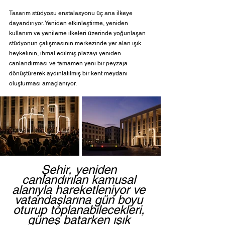
Tasarım stüdyosu enstalasyonu üç ana ilkeye 
dayandırıyor. Yeniden etkinleştirme, yeniden 
kullanım ve yenileme ilkeleri üzerinde yoğunlaşan 
stüdyonun çalışmasının merkezinde yer alan ışık 
heykelinin, ihmal edilmiş plazayı yeniden 
canlandırması ve tamamen yeni bir peyzaja 
dönüştürerek aydınlatılmış bir kent meydanı 
oluşturması amaçlanıyor. 
Şehir, yeniden 
canlandırılan kamusal 
alanıyla hareketleniyor ve 
vatandaşlarına gün boyu 
oturup toplanabilecekleri, 
güneş batarken ışık 