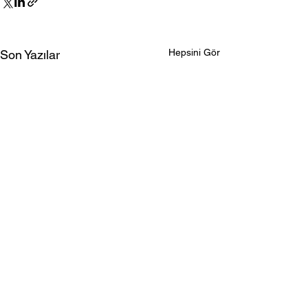
Hepsini Gör
Son Yazılar