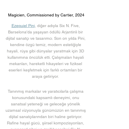
Magicien, Commissioned by Cartier, 2024
Ezequiel Pini
, diğer adıyla Six N. Five, 
Barselona'da yaşayan ödüllü Arjantinli bir 
dijital sanatçı ve tasarımcı. Son on yılda Pini, 
kendine özgü temiz, modern estetiğiyle 
hayali, rüya gibi dünyalar yaratmak için 3D 
kullanımına öncülük etti. Çalışmaları hayali 
mekanları, hareketli hikayeleri ve fiziksel 
eserleri keşfetmek için farklı ortamları bir 
araya getiriyor. 
Tanınmış markalar ve yaratıcılarla çalışma 
konusundaki kapsamlı deneyimi, onu 
sanatsal yeteneği ve geleceğe yönelik 
uzamsal vizyonuyla günümüzün en tanınmış 
dijital sanatçılarından biri haline getiriyor. 
Rafine hayal gücü, şiirsel kompozisyonları, 