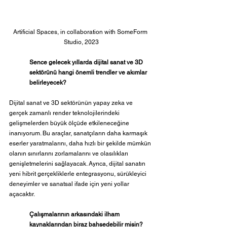
Artificial Spaces, 
in collaboration with SomeForm 
Studio, 2023
Sence gelecek yıllarda dijital sanat ve 3D 
sektörünü hangi önemli trendler ve akımlar 
belirleyecek?
Dijital sanat ve 3D sektörünün yapay zeka ve 
gerçek zamanlı render teknolojilerindeki 
gelişmelerden büyük ölçüde etkileneceğine 
inanıyorum. Bu araçlar, sanatçıların daha karmaşık 
eserler yaratmalarını, daha hızlı bir şekilde mümkün 
olanın sınırlarını zorlamalarını ve olasılıkları 
genişletmelerini sağlayacak. Ayrıca, dijital sanatın 
yeni hibrit gerçekliklerle entegrasyonu, sürükleyici 
deneyimler ve sanatsal ifade için yeni yollar 
açacaktır.
Çalışmalarının arkasındaki ilham 
kaynaklarından biraz bahsedebilir misin? 