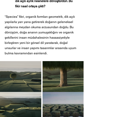
dik açılı ayrık nesnelere dönüştürdün. Bu 
fikir nasıl ortaya çıktı?
“Species” fikri, organik formları geometrik, dik açılı 
yapılarla yan yana getirerek doğanın geleneksel 
algılarına meydan okuma arzusundan doğdu. Bu 
dönüşüm, doğa ananın yumuşaklığını ve organik 
şekillerini insan müdahalesinin hassasiyetiyle 
birleştiren yeni bir görsel dil yaratarak, doğal 
unsurlar ve insan yapımı tasarımlar arasında uyum 
bulma kavramından esinlendi.