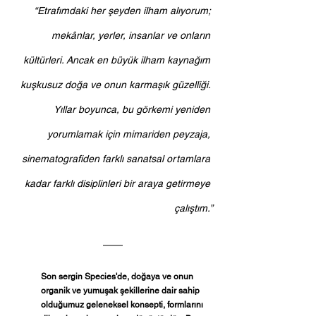
“Etrafımdaki her şeyden ilham alıyorum; 
mekânlar, yerler, insanlar ve onların 
kültürleri. Ancak en büyük ilham kaynağım 
kuşkusuz doğa ve onun karmaşık güzelliği. 
Yıllar boyunca, bu görkemi yeniden 
yorumlamak için mimariden peyzaja, 
sinematografiden farklı sanatsal ortamlara 
kadar farklı disiplinleri bir araya getirmeye 
çalıştım.”
Son sergin Species'de, doğaya ve onun 
organik ve yumuşak şekillerine dair sahip 
olduğumuz geleneksel konsepti, formlarını 