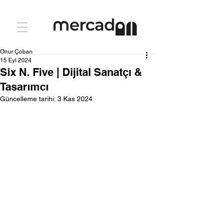
Onur Çoban
15 Eyl 2024
Six N. Five | Dijital Sanatçı &
Tasarımcı
Güncelleme tarihi:
3 Kas 2024