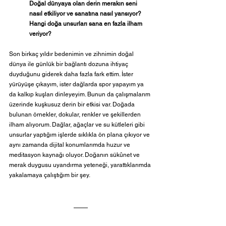
Doğal dünyaya olan derin merakın seni 
nasıl etkiliyor ve sanatına nasıl yansıyor? 
Hangi doğa unsurları sana en fazla ilham 
veriyor?
Son birkaç yıldır bedenimin ve zihnimin doğal 
dünya ile günlük bir bağlantı dozuna ihtiyaç 
duyduğunu giderek daha fazla fark ettim. İster 
yürüyüşe çıkayım, ister dağlarda spor yapayım ya 
da kalkıp kuşları dinleyeyim. Bunun da çalışmalarım 
üzerinde kuşkusuz derin bir etkisi var. Doğada 
bulunan örnekler, dokular, renkler ve şekillerden 
ilham alıyorum. Dağlar, ağaçlar ve su kütleleri gibi 
unsurlar yaptığım işlerde sıklıkla ön plana çıkıyor ve 
aynı zamanda dijital konumlarımda huzur ve 
meditasyon kaynağı oluyor. Doğanın sükûnet ve 
merak duygusu uyandırma yeteneği, yarattıklarımda 
yakalamaya çalıştığım bir şey.