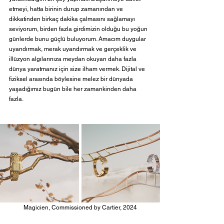
etmeyi, hatta birinin durup zamanından ve 
dikkatinden birkaç dakika çalmasını sağlamayı 
seviyorum, birden fazla girdimizin olduğu bu yoğun 
günlerde bunu güçlü buluyorum. Amacım duygular 
uyandırmak, merak uyandırmak ve gerçeklik ve 
illüzyon algılarınıza meydan okuyan daha fazla 
dünya yaratmanız için size ilham vermek. Dijital ve 
fiziksel arasında böylesine melez bir dünyada 
yaşadığımız bugün bile her zamankinden daha 
fazla.
Magicien, Commissioned by Cartier, 2024