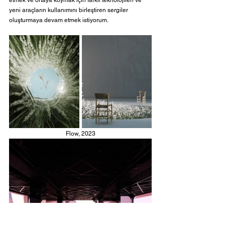
etmek ve ortaya koymak için farklı teknolojileri ve 
yeni araçların kullanımını birleştiren sergiler 
oluşturmaya devam etmek istiyorum.
Flow, 2023