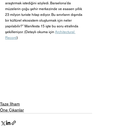
araştırmak istediğini söyledi. Barselona’da 
müzelerin çoğu şehir merkezinde ve esasen yıllık 
23 milyon turiste hitap ediyor. Bu sınırların dışında 
bir kültürel ekosistem oluşturmak için neler 
yapılabilir?” Manifesta 15 işte bu soru etrafında 
şekilleniyor. (Detaylı okuma için 
Architectural 
Record
) 
Taze İlham
Öne Çıkanlar