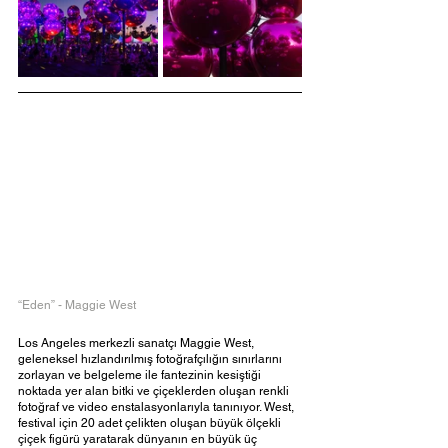
“Eden” - Maggie West
Los Angeles merkezli sanatçı Maggie West, 
geleneksel hızlandırılmış fotoğrafçılığın sınırlarını 
zorlayan ve belgeleme ile fantezinin kesiştiği 
noktada yer alan bitki ve çiçeklerden oluşan renkli 
fotoğraf ve video enstalasyonlarıyla tanınıyor. West, 
festival için 20 adet çelikten oluşan büyük ölçekli 
çiçek figürü yaratarak dünyanın en büyük üç 