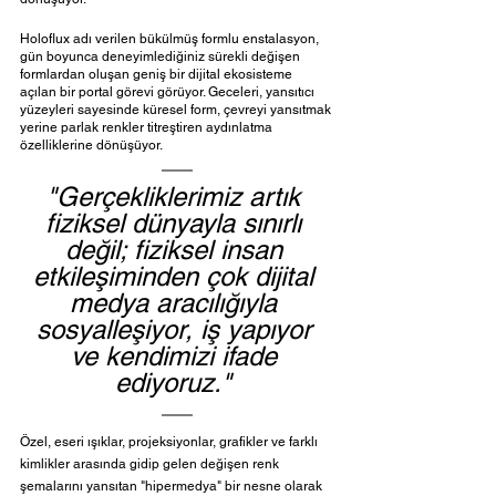
Holoflux adı verilen bükülmüş formlu enstalasyon, 
gün boyunca deneyimlediğiniz sürekli değişen 
formlardan oluşan geniş bir dijital ekosisteme 
açılan bir portal görevi görüyor. Geceleri, yansıtıcı 
yüzeyleri sayesinde küresel form, çevreyi yansıtmak 
yerine parlak renkler titreştiren aydınlatma 
özelliklerine dönüşüyor.
"Gerçekliklerimiz artık 
fiziksel dünyayla sınırlı 
değil; fiziksel insan 
etkileşiminden çok dijital 
medya aracılığıyla 
sosyalleşiyor, iş yapıyor 
ve kendimizi ifade 
ediyoruz." 
Özel, eseri ışıklar, projeksiyonlar, grafikler ve farklı 
kimlikler arasında gidip gelen değişen renk 
şemalarını yansıtan "hipermedya" bir nesne olarak 