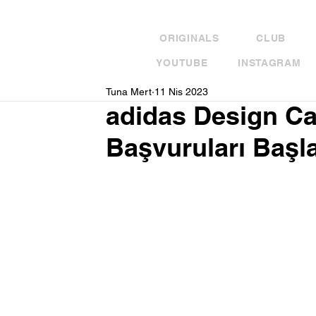
ORIGINALS
CLUB
YOUTUBE
INSTAGRAM
Tuna Mert
11 Nis 2023
adidas Design Ca
Başvuruları Başl