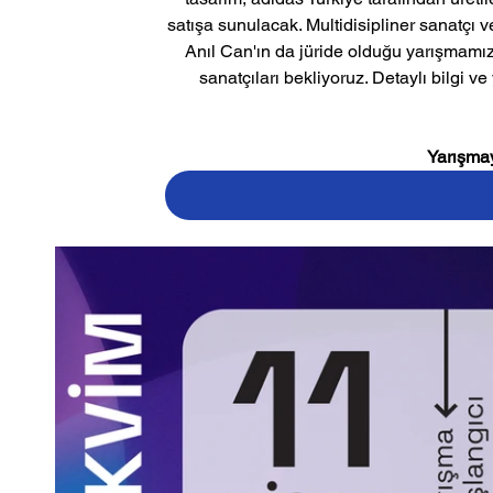
satışa sunulacak. Multidisipliner sanatçı ve
Anıl Can'ın da jüride olduğu yarışmamı
sanatçıları bekliyoruz. Detaylı bilgi ve
Yarışmay