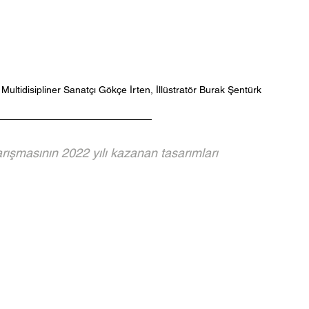
 Multidisipliner Sanatçı Gökçe İrten, İllüstratör Burak Şentürk
rışmasının 2022 yılı kazanan tasarımları