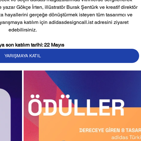
 yazar Gökçe İrten, illüstratör Burak Şentürk ve kreatif direktör 
za hayallerini gerçeğe dönüştürmek isteyen tüm tasarımcı ve 
 yarışmaya katılım için adidasdesigncall.ist adresini ziyaret 
edebilirsiniz.
a son katılım tarihi: 22 Mayıs
YARIŞMAYA KATIL