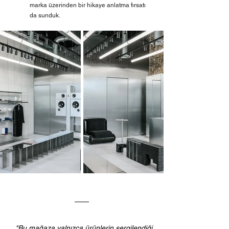
marka üzerinden bir hikaye anlatma fırsatı 
da sunduk.
"Bu mağaza yalnızca ürünlerin sergilendiği 