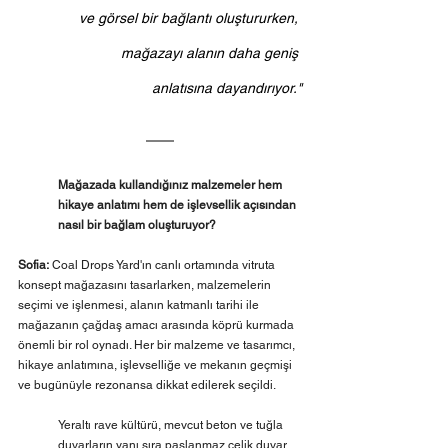
ve görsel bir bağlantı oluştururken, 
mağazayı alanın daha geniş 
anlatısına dayandırıyor."
Mağazada kullandığınız malzemeler hem 
hikaye anlatımı hem de işlevsellik açısından 
nasıl bir bağlam oluşturuyor?
Sofia:
 Coal Drops Yard'ın canlı ortamında vitruta 
konsept mağazasını tasarlarken, malzemelerin 
seçimi ve işlenmesi, alanın katmanlı tarihi ile 
mağazanın çağdaş amacı arasında köprü kurmada 
önemli bir rol oynadı. Her bir malzeme ve tasarımcı, 
hikaye anlatımına, işlevselliğe ve mekanın geçmişi 
ve bugünüyle rezonansa dikkat edilerek seçildi.
Yeraltı rave kültürü, mevcut beton ve tuğla 
duvarların yanı sıra paslanmaz çelik duvar 