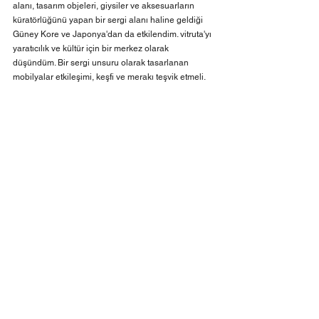
alanı, tasarım objeleri, giysiler ve aksesuarların 
küratörlüğünü yapan bir sergi alanı haline geldiği 
Güney Kore ve Japonya'dan da etkilendim. vitruta'yı 
yaratıcılık ve kültür için bir merkez olarak 
düşündüm. Bir sergi unsuru olarak tasarlanan 
mobilyalar etkileşimi, keşfi ve merakı teşvik etmeli. 