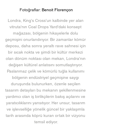
Fotoğraflar: 
Benoit Florençon
Londra, King's Cross'un kalbinde yer alan 
vitruta'nın Coal Drops Yard'daki konsept 
mağazası, bölgenin hikayelerle dolu 
geçmişini onurlandırıyor. Bir zamanlar kömür 
deposu, daha sonra yeraltı rave sahnesi için 
bir sıcak nokta ve şimdi bir kültür merkezi 
olan dönüm noktası olan mekan, Londra'nın 
değişen kültürel anlatısını somutlaştırıyor. 
Paslanmaz çelik ve kömürlü tuğla kullanımı 
bölgenin endüstriyel geçmişine saygı 
duruşunda bulunurken, özenle seçilen 
tasarım detayları bu mekanın şekillenmesine 
yardımcı olan iş birlikçilerin bakış açılarını ve 
yaratıcılıklarını yansıtıyor. Her unsur, tasarım 
ve işlevselliğe yönelik güncel bir yaklaşımla 
tarih arasında köprü kuran ortak bir vizyonu 
temsil ediyor.