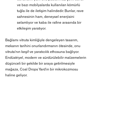
ve bazı mobilyalarda kullanılan kömürlü 
tuğla ile de iletişim halindedir. Bunlar, rave 
sahnesinin ham, deneysel enerjisini 
selamlıyor ve kaba ile rafine arasında bir 
etkileşim yaratıyor.
Bağlamı vitruta kimliğiyle dengeleyen tasarım, 
mekanın tarihini onurlandırmanın ötesinde, onu 
vitruta'nın keşif ve yaratıcılık ethosuna bağlıyor. 
Endüstriyel, modern ve sürdürülebilir malzemelerin 
düşünceli bir şekilde bir araya getirilmesiyle 
mağaza, Coal Drops Yard'ın bir mikrokozmosu 
haline geliyor.