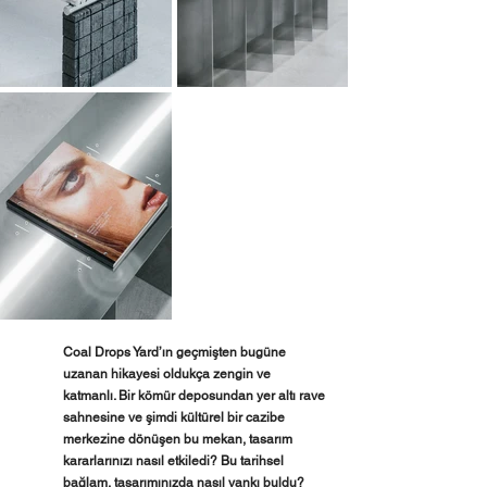
Coal Drops Yard’ın geçmişten bugüne 
uzanan hikayesi oldukça zengin ve 
katmanlı. Bir kömür deposundan yer altı rave 
sahnesine ve şimdi kültürel bir cazibe 
merkezine dönüşen bu mekan, tasarım 
kararlarınızı nasıl etkiledi? Bu tarihsel 
bağlam, tasarımınızda nasıl yankı buldu?