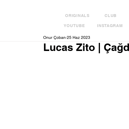
ORIGINALS
CLUB
YOUTUBE
INSTAGRAM
Onur Çoban
25 Haz 2023
Lucas Zito | Çağ