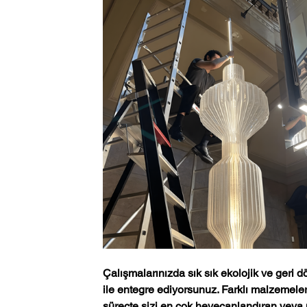
Çalışmalarınızda sık sık ekolojik ve geri d
ile entegre ediyorsunuz. Farklı malzemeler
süreçte sizi en çok heyecanlandıran veya