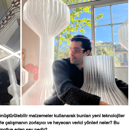
önüştürülebilir malzemeler kullanarak bunları yeni teknolojiler 
le çalışmanın zorlayıcı ve heyecan verici yönleri neler? Bu 
 motive eden şey nedir?