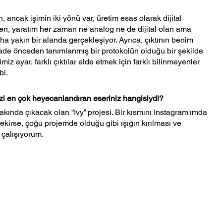
 ancak işimin iki yönü var, üretim esas olarak dijital 
rken, yaratım her zaman ne analog ne de dijital olan ama 
 yakın bir alanda gerçekleşiyor. Ayrıca, çıktının benim 
yade önceden tanımlanmış bir protokolün olduğu bir şekilde 
iz ayar, farklı çıktılar elde etmek için farklı bilinmeyenler 
bi.
zi en çok heyecanlandıran eseriniz hangisiydi?
ında çıkacak olan “Ivy” projesi. Bir kısmını Instagram'ımda 
rse, çoğu projemde olduğu gibi ışığın kırılması ve 
 çalışıyorum.