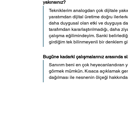
yakınsınız?
Tekniklerim analogdan çok dijitale yakın,
yaratımdan dijital üretime doğru ilerle
daha duygusal olan etki ve duyguya daha
tarafımdan kararlaştırılmadığı, daha zi
çalışma eğilimindeyim. Sanki belirlediğim
girdiğim tek bilinmeyenli bir denklem gi
Bugüne kadarki çalışmalarınız arasında si
Sanırım beni en çok heyecanlandıran yak
görmek mümkün. Kısaca açıklamak gereki
dağılması ile nesnenin ölçeği hakkında