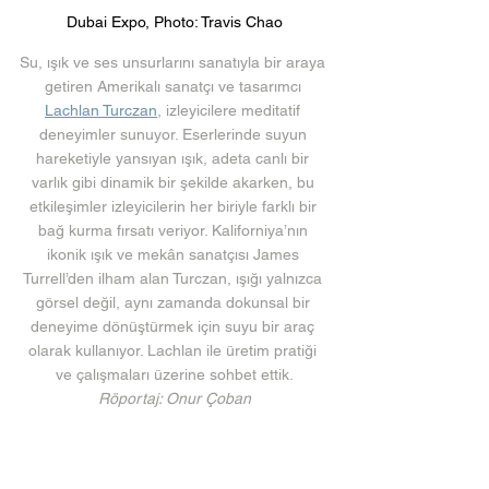
Dubai Expo, Photo: Travis Chao
Su, ışık ve ses unsurlarını sanatıyla bir araya 
getiren Amerikalı sanatçı ve tasarımcı 
Lachlan Turczan
, izleyicilere meditatif 
deneyimler sunuyor. Eserlerinde suyun 
hareketiyle yansıyan ışık, adeta canlı bir 
varlık gibi dinamik bir şekilde akarken, bu 
etkileşimler izleyicilerin her biriyle farklı bir 
bağ kurma fırsatı veriyor. Kaliforniya’nın 
ikonik ışık ve mekân sanatçısı James 
Turrell’den ilham alan Turczan, ışığı yalnızca 
görsel değil, aynı zamanda dokunsal bir 
deneyime dönüştürmek için suyu bir araç 
olarak kullanıyor. Lachlan ile üretim pratiği 
ve çalışmaları üzerine sohbet ettik.
Röportaj: Onur Çoban