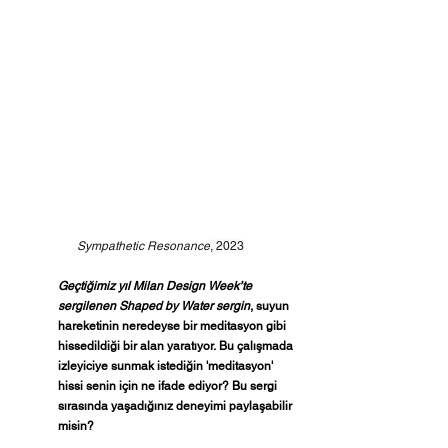
Sympathetic Resonance
, 2023
Geçtiğimiz yıl Milan Design Week’te 
sergilenen Shaped by Water sergin
, suyun 
hareketinin neredeyse bir meditasyon gibi 
hissedildiği bir alan yaratıyor.
Bu çalışmada 
izleyiciye sunmak istediğin 'meditasyon' 
hissi senin için ne ifade ediyor?
Bu sergi 
sırasında yaşadığınız deneyimi paylaşabilir 
misin?