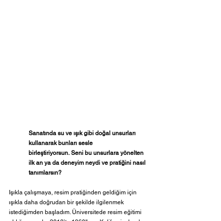
Sanatında su ve ışık gibi doğal unsurları 
kullanarak bunları sesle 
birleştiriyorsun.
Seni bu unsurlara yönelten 
ilk an ya da deneyim neydi ve pratiğini nasıl 
tanımlarsın?
Işıkla çalışmaya, resim pratiğinden geldiğim için 
ışıkla daha doğrudan bir şekilde ilgilenmek 
istediğimden başladım. Üniversitede resim eğitimi 