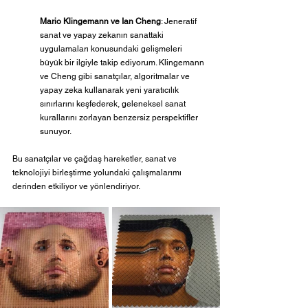
Mario Klingemann ve Ian Cheng
: Jeneratif 
sanat ve yapay zekanın sanattaki 
uygulamaları konusundaki gelişmeleri 
büyük bir ilgiyle takip ediyorum. Klingemann 
ve Cheng gibi sanatçılar, algoritmalar ve 
yapay zeka kullanarak yeni yaratıcılık 
sınırlarını keşfederek, geleneksel sanat 
kurallarını zorlayan benzersiz perspektifler 
sunuyor.
Bu sanatçılar ve çağdaş hareketler, sanat ve 
teknolojiyi birleştirme yolundaki çalışmalarımı 
derinden etkiliyor ve yönlendiriyor.