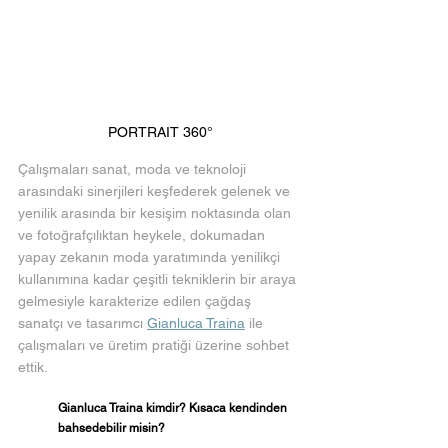
PORTRAIT 360°
Çalışmaları sanat, moda ve teknoloji 
arasındaki sinerjileri keşfederek gelenek ve 
yenilik arasında bir kesişim noktasında olan 
ve fotoğrafçılıktan heykele, dokumadan 
yapay zekanın moda yaratımında yenilikçi 
kullanımına kadar çeşitli tekniklerin bir araya 
gelmesiyle karakterize edilen çağdaş 
sanatçı ve tasarımcı 
Gianluca Traina
 ile 
çalışmaları ve üretim pratiği üzerine sohbet 
ettik.
Gianluca Traina kimdir? Kısaca kendinden 
bahsedebilir misin?