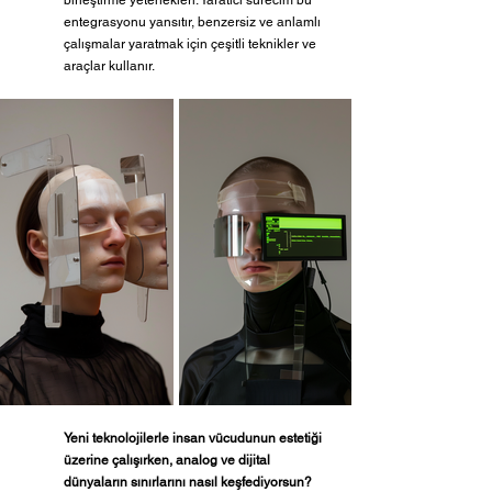
birleştirme yetenekleri. Yaratıcı sürecim bu 
entegrasyonu yansıtır, benzersiz ve anlamlı 
çalışmalar yaratmak için çeşitli teknikler ve 
araçlar kullanır.
Yeni teknolojilerle insan vücudunun estetiği 
üzerine çalışırken, analog ve dijital 
dünyaların sınırlarını nasıl keşfediyorsun? 