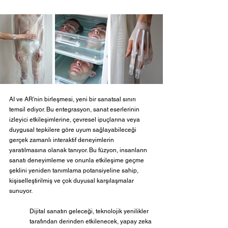
AI ve AR'nin birleşmesi, yeni bir sanatsal sınırı 
temsil ediyor. Bu entegrasyon, sanat eserlerinin 
izleyici etkileşimlerine, çevresel ipuçlarına veya 
duygusal tepkilere göre uyum sağlayabileceği 
gerçek zamanlı interaktif deneyimlerin 
yaratılmasına olanak tanıyor. Bu füzyon, insanların 
sanatı deneyimleme ve onunla etkileşime geçme 
şeklini yeniden tanımlama potansiyeline sahip, 
kişiselleştirilmiş ve çok duyusal karşılaşmalar 
sunuyor.
Dijital sanatın geleceği, teknolojik yenilikler 
tarafından derinden etkilenecek, yapay zeka 