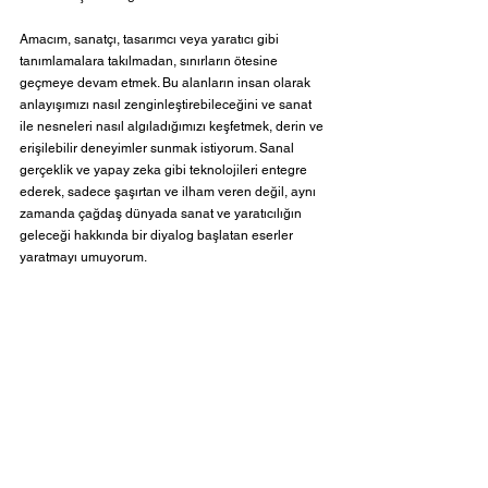
Amacım, sanatçı, tasarımcı veya yaratıcı gibi 
tanımlamalara takılmadan, sınırların ötesine 
geçmeye devam etmek. Bu alanların insan olarak 
anlayışımızı nasıl zenginleştirebileceğini ve sanat 
ile nesneleri nasıl algıladığımızı keşfetmek, derin ve 
erişilebilir deneyimler sunmak istiyorum. Sanal 
gerçeklik ve yapay zeka gibi teknolojileri entegre 
ederek, sadece şaşırtan ve ilham veren değil, aynı 
zamanda çağdaş dünyada sanat ve yaratıcılığın 
geleceği hakkında bir diyalog başlatan eserler 
yaratmayı umuyorum.