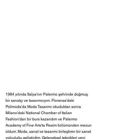
1984 yılında İtalya'nın Palermo şehrinde doğmuş 
bir sanatçı ve tasarımcıyım. Floransa'daki 
Polimoda'da Moda Tasarımı okuduktan sonra 
Milano'daki National Chamber of Italian 
Fashion'dan bir burs kazandım ve Palermo 
Academy of Fine Arts'ta Resim bölümünden mezun 
oldum. Moda, sanat ve tasarımı birleştiren bir sanat 
yolculuğu geliştirdim. Geleneksel teknikleri yeni 