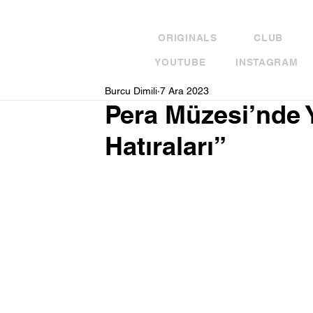
ORIGINALS
CLUB
YOUTUBE
INSTAGRAM
Burcu Dimili
7 Ara 2023
Pera Müzesi’nde 
Hatıraları”