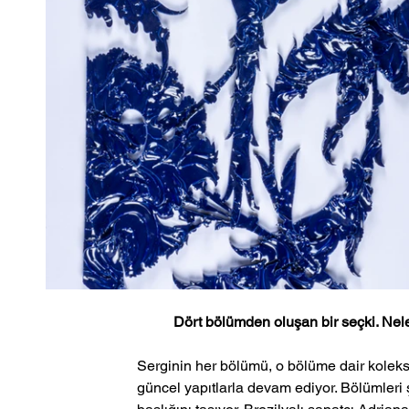
Dört bölümden oluşan bir seçki. Nele
Serginin her bölümü, o bölüme dair koleks
güncel yapıtlarla devam ediyor. Bölümleri şö