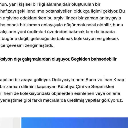
, yani kişisel bir ilgi alanına dair oluşturulan bir 
afızayı şekillendirme potansiyelleri oldukça ilgimi çekiyor. Bu 
 arşivine odaklanırken bu arşivi lineer bir zaman anlayışıyla 
a esnek bir zaman anlayışıyla düşünmek nasıl olabilir, bunu 
tçıların yeni üretimleri üzerinden bakmak tam da burada 
 bugüne değil, geleceğe de bakmak koleksiyon ve gelecek 
çerçevesini zenginleştirdi. 
ksiyon dışı çalışmalardan oluşuyor. Seçkiden bahsedebilir 
pıtları bir araya getiriyor. Dolayısıyla hem Suna ve İnan Kıraç 
 bir zaman dilimini kapsayan Kütahya Çini ve Seramikleri 
i, hem de koleksiyondaki objelerden esinlenen veya onlarla 
 yerleştirme gibi farklı mecralarda üretilmiş yapıtlar görüyoruz. 