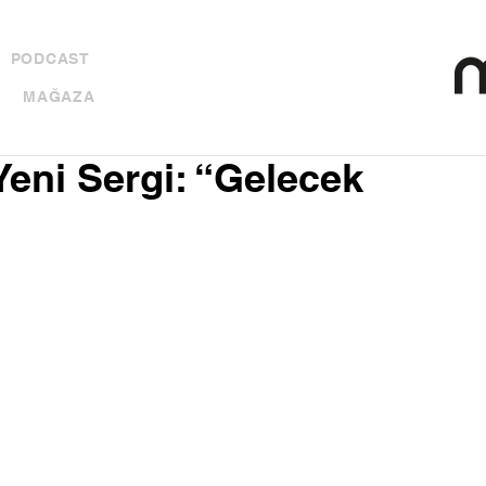
PODCAST
MAĞAZA
Yeni Sergi: “Gelecek