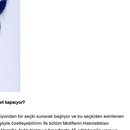
ri kapsıyor?
iyondan bir seçki sunarak başlıyor ve bu seçkiden esinlenen 
yle özetleyebilirim: İlk bölüm Motiflerin Hatırlattıkları 