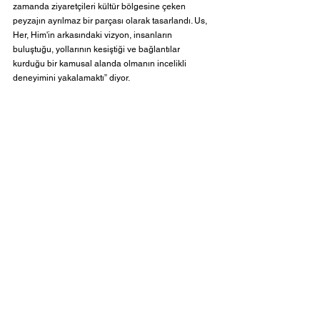
zamanda ziyaretçileri kültür bölgesine çeken 
peyzajın ayrılmaz bir parçası olarak tasarlandı. Us, 
Her, Him'in arkasındaki vizyon, insanların 
buluştuğu, yollarının kesiştiği ve bağlantılar 
kurduğu bir kamusal alanda olmanın incelikli 
deneyimini yakalamaktı” diyor. 