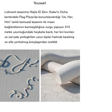
Youssef.
Lübnanlı tasarımcı Najla El Zein, Katar'ın Doha 
kentindeki 
Flag Plaza'da konumlandırdığı
 “Us, Her, 
Him” isimli kamusal tasarımı ile insan 
bağlantılarının karmaşıklığına vurgu yapıyor. 313 
metre uzunluğundaki heykelsi bank, her biri kıvrılan 
ve üst üste yerleştirilen uzun tüpler halinde kesilmiş 
ve elle yontulmuş kireçtaşından üretildi.