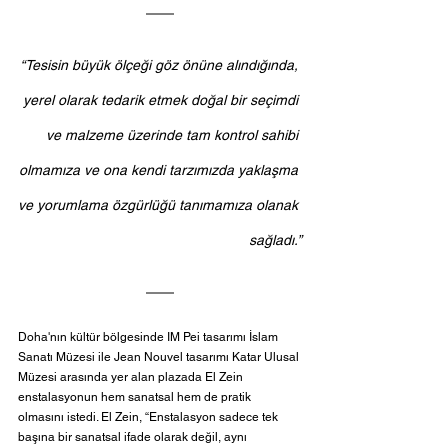
“Tesisin büyük ölçeği göz önüne alındığında, 
yerel olarak tedarik etmek doğal bir seçimdi 
ve malzeme üzerinde tam kontrol sahibi 
olmamıza ve ona kendi tarzımızda yaklaşma 
ve yorumlama özgürlüğü tanımamıza olanak 
sağladı.”
Doha'nın kültür bölgesinde IM Pei tasarımı İslam 
Sanatı Müzesi ile Jean Nouvel tasarımı Katar Ulusal 
Müzesi arasında yer alan plazada El Zein 
enstalasyonun hem sanatsal hem de pratik 
olmasını istedi. El Zein, “Enstalasyon sadece tek 
başına bir sanatsal ifade olarak değil, aynı 