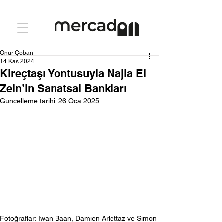
Onur Çoban
14 Kas 2024
Kireçtaşı Yontusuyla Najla El
Zein’in Sanatsal Bankları
Güncelleme tarihi:
26 Oca 2025
Fotoğraflar: Iwan Baan, Damien Arlettaz ve Simon 