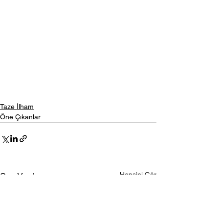
Taze İlham
Öne Çıkanlar
Hepsini Gör
Son Yazılar