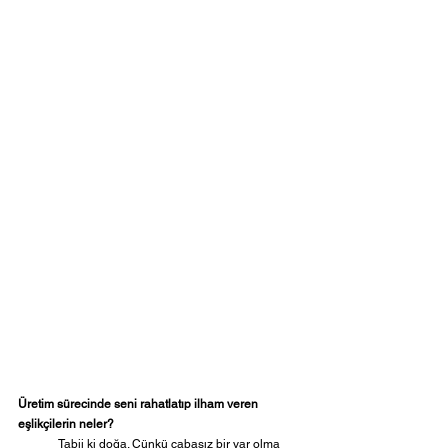
Üretim sürecinde seni rahatlatıp ilham veren 
eşlikçilerin neler?
	Tabii ki doğa. Çünkü çabasız bir var olma 