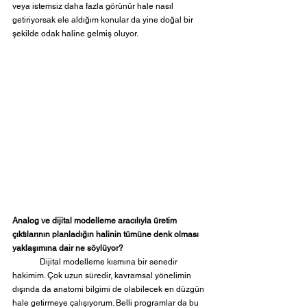
veya istemsiz daha fazla görünür hale nasıl 
getiriyorsak ele aldığım konular da yine doğal bir 
şekilde odak haline gelmiş oluyor. 
Analog ve dijital modelleme aracılıyla üretim 
çıktılarının planladığın halinin tümüne denk olması 
yaklaşımına dair ne söylüyor?
	Dijital modelleme kısmına bir senedir 
hakimim. Çok uzun süredir, kavramsal yönelimin 
dışında da anatomi bilgimi de olabilecek en düzgün 
hale getirmeye çalışıyorum. Belli programlar da bu 