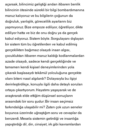
açarsak, bilincimiz geliştiği andan itibaren benlik 
bilincinin ötesinde sürekli bir bilgi bombardımanına 
maruz kalıyoruz ve bu bilgilerin çoğunun da 
doğruluk, yanlışlık, görecelilik ayarlarını biz 
yapmıyoruz. Bize empoze ediliyor, öğretiliyor, dikte 
ediliyor hatta ve biz de onu doğru ya da gerçek 
kabul ediyoruz. Sistem böyle. Sorgulayanı dışlayan 
bir sistem tüm bu öğretilerden ve kabul edilmiş 
gerçeklikten bağımsız olsaydı insan algısı, 
çocukluktan itibaren maruz kaldığı kodlanmalardan 
azade olsaydı, sadece kendi gerçekliğinde ve 
tamamen kendi kişisel deneyimlerinden yola 
çıkarak başlasaydı tekâmül yolculuğuna gerçekte 
olanı biteni nasıl algılardı? Dolayısıyla bu ilgiyi 
derinleştirdikçe, konuyla ilgili daha detaylı soruları 
ortaya çıkartıyorum. Hayatımı yaşayarak ve de 
araştırarak elde ettiğim düşünsel sonuçların 
arasındaki bir soru şudur: Bir insan seçimsiz 
farkındalığa ulaşabilir mi? Zaten çok uzun seneler 
boyunca üzerinde uğraştığım soru ve cevaplar da 
benzerdi. Mesela sistemin getirdiği ve insanlığa 
yapıştırdığı dil, din, cinsiyet, irk gibi kavramlardan 