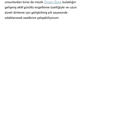
unsurlardan birisi de müzik. 
Dyson Zone
 kulaklığın 
gelişmiş aktif gürültü engelleme özelliğiyle ve uzun 
süreli dinleme için geliştirilmiş pili sayesinde 
odaklanarak saatlerce çalışabiliyorum.