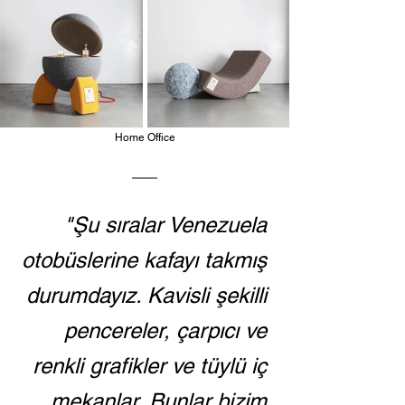
Home Office
"Şu sıralar Venezuela 
otobüslerine kafayı takmış 
durumdayız. Kavisli şekilli 
pencereler, çarpıcı ve 
renkli grafikler ve tüylü iç 
mekanlar. Bunlar bizim 