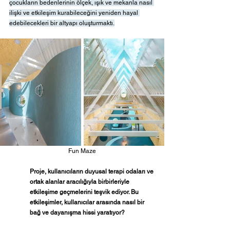
çocukların bedenlerinin ölçek, ışık ve mekanla nasıl 
ilişki ve etkileşim kurabileceğini yeniden hayal 
edebilecekleri bir altyapı oluşturmaktı.
Fun Maze
Proje, kullanıcıların duyusal terapi odaları ve 
ortak alanlar aracılığıyla birbirleriyle 
etkileşime geçmelerini teşvik ediyor. Bu 
etkileşimler, kullanıcılar arasında nasıl bir 
bağ ve dayanışma hissi yaratıyor?