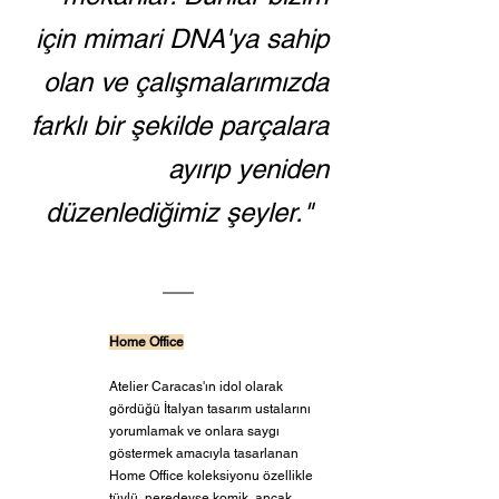
için mimari DNA'ya sahip 
olan ve çalışmalarımızda 
farklı bir şekilde parçalara 
ayırıp yeniden 
düzenlediğimiz şeyler."   
Home Office
Atelier Caracas'ın idol olarak 
gördüğü İtalyan tasarım ustalarını 
yorumlamak ve onlara saygı 
göstermek amacıyla tasarlanan 
Home Office koleksiyonu özellikle 
tüylü, neredeyse komik, ancak 