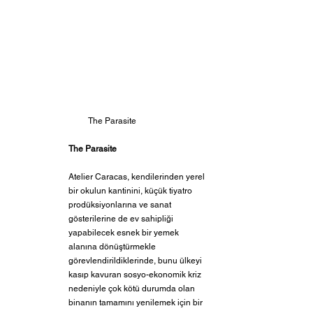
The Parasite
The Parasite
Atelier Caracas, kendilerinden yerel 
bir okulun kantinini, küçük tiyatro 
prodüksiyonlarına ve sanat 
gösterilerine de ev sahipliği 
yapabilecek esnek bir yemek 
alanına dönüştürmekle 
görevlendirildiklerinde, bunu ülkeyi 
kasıp kavuran sosyo-ekonomik kriz 
nedeniyle çok kötü durumda olan 
binanın tamamını yenilemek için bir 