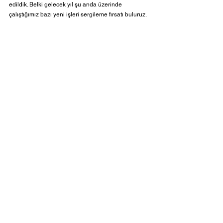
edildik. Belki gelecek yıl şu anda üzerinde 
çalıştığımız bazı yeni işleri sergileme fırsatı buluruz. 