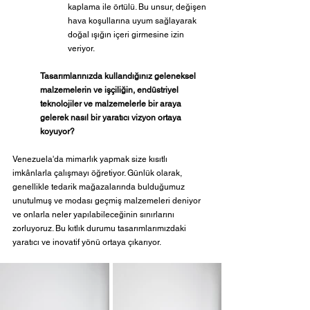
kaplama ile örtülü. Bu unsur, değişen 
hava koşullarına uyum sağlayarak 
doğal ışığın içeri girmesine izin 
veriyor.
Tasarımlarınızda kullandığınız geleneksel 
malzemelerin ve işçiliğin, endüstriyel 
teknolojiler ve malzemelerle bir araya 
gelerek nasıl bir yaratıcı vizyon ortaya 
koyuyor?
Venezuela'da mimarlık yapmak size kısıtlı 
imkânlarla çalışmayı öğretiyor. Günlük olarak, 
genellikle tedarik mağazalarında bulduğumuz 
unutulmuş ve modası geçmiş malzemeleri deniyor 
ve onlarla neler yapılabileceğinin sınırlarını 
zorluyoruz. Bu kıtlık durumu tasarımlarımızdaki 
yaratıcı ve inovatif yönü ortaya çıkarıyor.