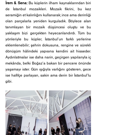
İrem & Sena:
 Bu küplerin ilham kaynaklarından biri 
de İstanbul mozaikleri. Mozaik fikrini, bu kez 
seramiğin et kalınlığını kullanarak; ince ama derinliği 
olan parçalarla yeniden kurguladık. Böylece alan 
tanımlayan bir mozaik düşüncesi oluştu ve bu 
yaklaşım bizi gerçekten heyecanlandırdı. Tüm bu 
yönleriyle bu küpler, İstanbul’un farklı yerlerine 
eklemlenebilir; şehrin dokusuna, rengine ve sürekli 
dönüşüm hâlindeki yapısına kendini ait hisseder. 
Aydınlatmalar ise daha narin, geçirgen yapılarıyla iç 
mekânda, belki Boğaz’a bakan bir pencere önünde 
yaşamayı ister. Gün ışığıyla varlığını gösteren, gece 
ise hafifçe parlayan, sakin ama derin bir İstanbul’lu 
gibi.