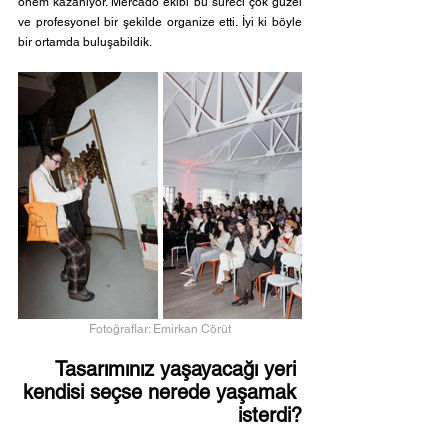
önem kazanıyor. Mercado ekibi bu süreci çok güzel 
ve profesyonel bir şekilde organize etti. İyi ki böyle 
bir ortamda buluşabildik.
Fotoğraflar: Emirkan Cörüt
Tasarımınız yaşayacağı yeri 
kendisi seçse nerede yaşamak 
isterdi?