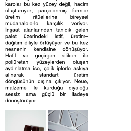
karolar bu kez yüzey değil, hacim 
oluşturuyor; parçalanmış formlar 
üretim ritüellerine bireysel 
müdahalelerle karşılık veriyor. 
İnşaat alanlarından tanıdık gelen 
palet üzerindeki istif, üretim–
dağıtım diliyle örtüşüyor ve bu kez 
nesnenin kendisine dönüşüyor. 
Hafif ve geçirgen silikon ile 
poliüretan yüzeylerden oluşan 
aydınlatma ise, çelik iplerle askıya 
alınarak standart üretim 
döngüsünün dışına çıkıyor. Neue, 
malzeme ile kurduğu diyaloğu 
sessiz ama güçlü bir ifadeye 
dönüştürüyor.