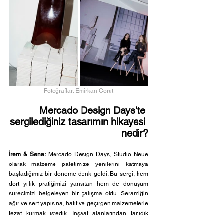
Fotoğraflar: Emirkan Cörüt
Mercado Design Days’te 
sergilediğiniz tasarımın hikayesi 
nedir?
İrem & Sena:
 Mercado Design Days, Studio Neue 
olarak malzeme paletimize yenilerini katmaya 
başladığımız bir döneme denk geldi. Bu sergi, hem 
dört yıllık pratiğimizi yansıtan hem de dönüşüm 
sürecimizi belgeleyen bir çalışma oldu. Seramiğin 
ağır ve sert yapısına, hafif ve geçirgen malzemelerle 
tezat kurmak istedik. İnşaat alanlarından tanıdık 