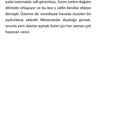
palet üzerindeki istif görüntüsü, bizim üretim-dağıtım 
dilimizle örtüşüyor ve bu kez o istifin kendisi objeye 
dönüştü. Üzerine de neredeyse havada süzülen bir 
aydınlatma ekledik. Malzemeyle diyaloğa girmek, 
onunla yeni alanlar açmak bizim için her zaman çok 
heyecan verici.