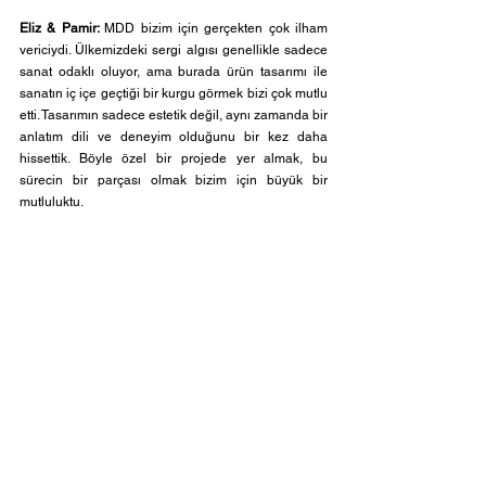
Eliz & Pamir: 
MDD bizim için gerçekten çok ilham 
vericiydi. Ülkemizdeki sergi algısı genellikle sadece 
sanat odaklı oluyor, ama burada ürün tasarımı ile 
sanatın iç içe geçtiği bir kurgu görmek bizi çok mutlu 
etti. Tasarımın sadece estetik değil, aynı zamanda bir 
anlatım dili ve deneyim olduğunu bir kez daha 
hissettik. Böyle özel bir projede yer almak, bu 
sürecin bir parçası olmak bizim için büyük bir 
mutluluktu.