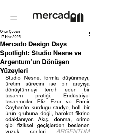
Onur Çoban
17 Haz 2025
Mercado Design Days
Spotlight: Studio Nesne ve
Argentum’un Dönüşen
Yüzeyleri
Studio Nesne, formla düşünmeyi, 
üretim sürecini ise bir arayışa 
dönüştürmeyi tercih eden bir 
tasarım pratiği. Endüstriyel 
tasarımcılar Eliz Ezer ve Pamir 
Ceyhan’ın kurduğu stüdyo, belli bir 
ürün grubuna değil, hareket fikrine 
odaklanıyor. Akış, donma, erime 
gibi fiziksel geçişlerden beslenen 
ARGENTUM
yüzük serileri 