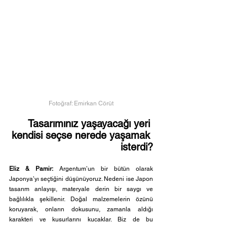
Fotoğraf: Emirkan Cörüt
Tasarımınız yaşayacağı yeri 
kendisi seçse nerede yaşamak 
isterdi?
Eliz & Pamir: 
Argentum’un bir bütün olarak 
Japonya’yı seçtiğini düşünüyoruz. Nedeni ise Japon 
tasarım anlayışı, materyale derin bir saygı ve 
bağlılıkla şekillenir. Doğal malzemelerin özünü 
koruyarak, onların dokusunu, zamanla aldığı 
karakteri ve kusurlarını kucaklar. Biz de bu 