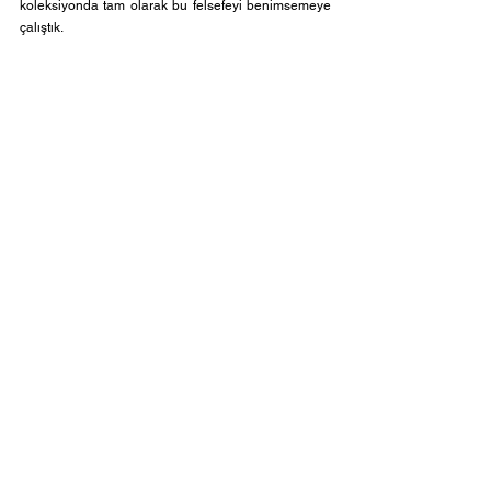
koleksiyonda tam olarak bu felsefeyi benimsemeye 
çalıştık.