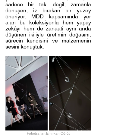
sadece bir takı değil; zamanla 
dönüşen, iz bırakan bir yüzey 
öneriyor. MDD kapsamında yer 
alan bu koleksiyonla hem yapay 
zekâyı hem de zanaati aynı anda 
düşünen ikiliyle üretimin doğasını, 
sürecin kendisini ve malzemenin 
sesini konuştuk.
Fotoğraflar: Emirkan Cörüt