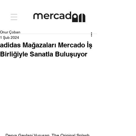
Onur Çoban
1 Şub 2024
adidas Mağazaları Mercado İş
Birliğiyle Sanatla Buluşuyor
Derya Geylani Vuruşan, The Original Splash, 