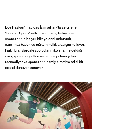
Ece Haskan'ın
 adidas İstinyePark’ta sergilenen 
"Land of Sports" adlı duvar resmi, Türkiye'nin 
sporcularının başarı hikayelerini anlatarak, 
sarsılmaz özveri ve mükemmellik arayışını kutluyor. 
Farklı branşlardaki sporcuların ikon haline geldiği 
eser, sporun engelleri aşmadaki potansiyelini 
resmediyor ve sporcuların azmiyle motive edici bir 
görsel deneyim sunuyor.