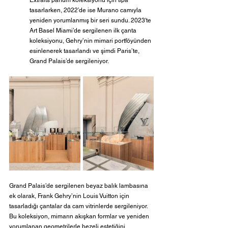
Extraits parfüm koleksiyonu için tıpa 
tasarlarken, 2022’de ise Murano camıyla 
yeniden yorumlanmış bir seri sundu. 2023'te 
Art Basel Miami’de sergilenen ilk çanta 
koleksiyonu, Gehry’nin mimari portföyünden 
esinlenerek tasarlandı ve şimdi Paris’te, 
Grand Palais’de sergileniyor.  
Grand Palais’de sergilenen beyaz balık lambasına 
ek olarak, Frank Gehry’nin Louis Vuitton için 
tasarladığı çantalar da cam vitrinlerde sergileniyor. 
Bu koleksiyon, mimarın akışkan formlar ve yeniden 
yorumlanan geometrilerle bezeli estetiğini 