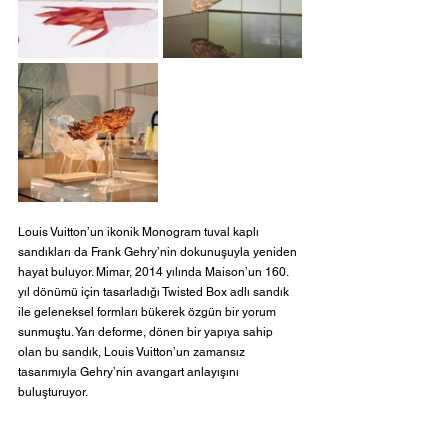
Louis Vuitton’un ikonik Monogram tuval kaplı 
sandıkları da Frank Gehry’nin dokunuşuyla yeniden 
hayat buluyor. Mimar, 2014 yılında Maison’un 160. 
yıl dönümü için tasarladığı Twisted Box adlı sandık 
ile geleneksel formları bükerek özgün bir yorum 
sunmuştu. Yarı deforme, dönen bir yapıya sahip 
olan bu sandık, Louis Vuitton’un zamansız 
tasarımıyla Gehry’nin avangart anlayışını 
buluşturuyor. 