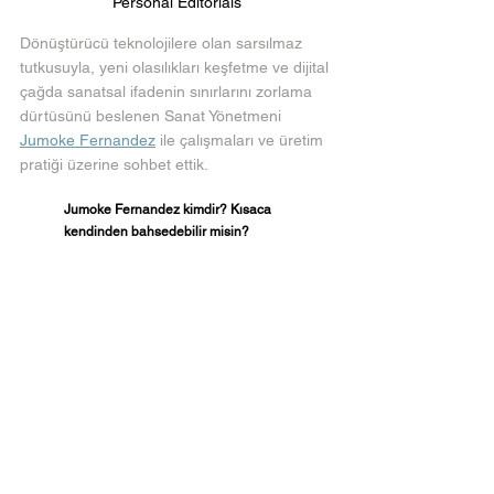
Personal Editorials
Dönüştürücü teknolojilere olan sarsılmaz 
tutkusuyla, yeni olasılıkları keşfetme ve dijital 
çağda sanatsal ifadenin sınırlarını zorlama 
dürtüsünü beslenen Sanat Yönetmeni 
Jumoke Fernandez
 ile çalışmaları ve üretim 
pratiği üzerine sohbet ettik.
Jumoke Fernandez kimdir? Kısaca 
kendinden bahsedebilir misin?