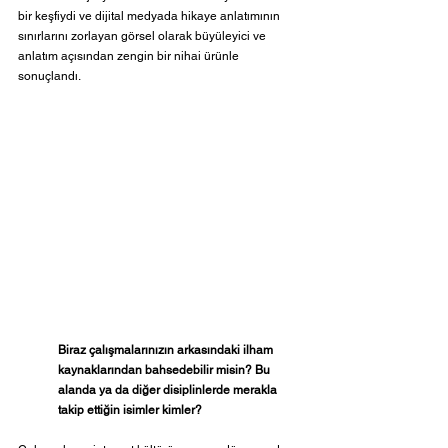
bir keşfiydi ve dijital medyada hikaye anlatımının 
sınırlarını zorlayan görsel olarak büyüleyici ve 
anlatım açısından zengin bir nihai ürünle 
sonuçlandı.
Biraz çalışmalarınızın arkasındaki ilham 
kaynaklarından bahsedebilir misin? Bu 
alanda ya da diğer disiplinlerde merakla 
takip ettiğin isimler kimler?