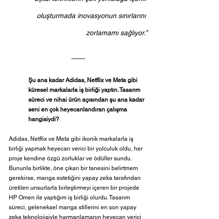
oluşturmada inovasyonun sınırlarını 
zorlamamı sağlıyor.”
Şu ana kadar Adidas, Netflix ve Meta gibi 
küresel markalarla iş birliği yaptın. Tasarım 
süreci ve nihai ürün açısından şu ana kadar 
seni en çok heyecanlandıran çalışma 
hangisiydi?
Adidas, Netflix ve Meta gibi ikonik markalarla iş 
birliği yapmak heyecan verici bir yolculuk oldu, her 
proje kendine özgü zorluklar ve ödüller sundu. 
Bununla birlikte, öne çıkan bir tanesini belirtmem 
gerekirse, manga estetiğini yapay zeka tarafından 
üretilen unsurlarla birleştirmeyi içeren bir projede 
HP Omen ile yaptığım iş birliği olurdu. Tasarım 
süreci, geleneksel manga stillerini en son yapay 
zeka teknolojisiyle harmanlamanın heyecan verici 