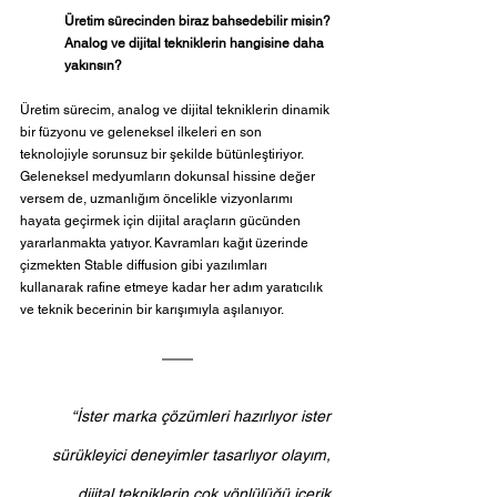
Üretim sürecinden biraz bahsedebilir misin? 
Analog ve dijital tekniklerin hangisine daha 
yakınsın?
Üretim sürecim, analog ve dijital tekniklerin dinamik 
bir füzyonu ve geleneksel ilkeleri en son 
teknolojiyle sorunsuz bir şekilde bütünleştiriyor. 
Geleneksel medyumların dokunsal hissine değer 
versem de, uzmanlığım öncelikle vizyonlarımı 
hayata geçirmek için dijital araçların gücünden 
yararlanmakta yatıyor. Kavramları kağıt üzerinde 
çizmekten Stable diffusion gibi yazılımları 
kullanarak rafine etmeye kadar her adım yaratıcılık 
ve teknik becerinin bir karışımıyla aşılanıyor. 
“İster marka çözümleri hazırlıyor ister 
sürükleyici deneyimler tasarlıyor olayım, 
dijital tekniklerin çok yönlülüğü içerik 