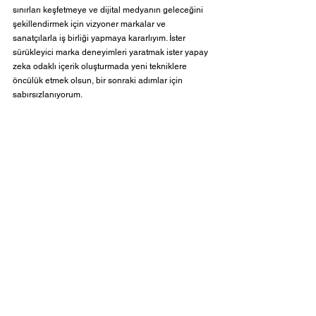
sınırları keşfetmeye ve dijital medyanın geleceğini 
şekillendirmek için vizyoner markalar ve 
sanatçılarla iş birliği yapmaya kararlıyım. İster 
sürükleyici marka deneyimleri yaratmak ister yapay 
zeka odaklı içerik oluşturmada yeni tekniklere 
öncülük etmek olsun, bir sonraki adımlar için 
sabırsızlanıyorum.