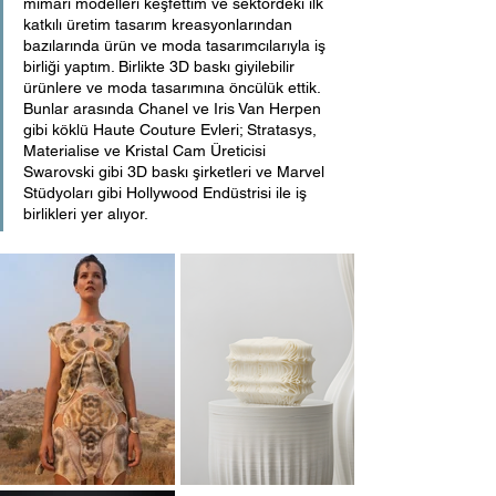
mimari modelleri keşfettim ve sektördeki ilk 
katkılı üretim tasarım kreasyonlarından 
bazılarında ürün ve moda tasarımcılarıyla iş 
birliği yaptım. Birlikte 3D baskı giyilebilir 
ürünlere ve moda tasarımına öncülük ettik. 
Bunlar arasında Chanel ve Iris Van Herpen 
gibi köklü Haute Couture Evleri; Stratasys, 
Materialise ve Kristal Cam Üreticisi 
Swarovski gibi 3D baskı şirketleri ve Marvel 
Stüdyoları gibi Hollywood Endüstrisi ile iş 
birlikleri yer alıyor.