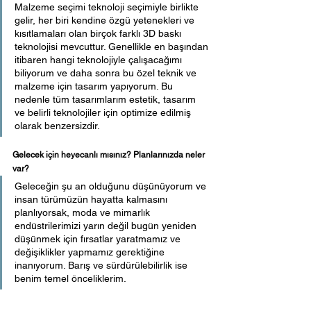
Malzeme seçimi teknoloji seçimiyle birlikte 
gelir, her biri kendine özgü yetenekleri ve 
kısıtlamaları olan birçok farklı 3D baskı 
teknolojisi mevcuttur. Genellikle en başından 
itibaren hangi teknolojiyle çalışacağımı 
biliyorum ve daha sonra bu özel teknik ve 
malzeme için tasarım yapıyorum. Bu 
nedenle tüm tasarımlarım estetik, tasarım 
ve belirli teknolojiler için optimize edilmiş 
olarak benzersizdir.
Gelecek için heyecanlı mısınız? Planlarınızda neler 
var?
Geleceğin şu an olduğunu düşünüyorum ve 
insan türümüzün hayatta kalmasını 
planlıyorsak, moda ve mimarlık 
endüstrilerimizi yarın değil bugün yeniden 
düşünmek için fırsatlar yaratmamız ve 
değişiklikler yapmamız gerektiğine 
inanıyorum. Barış ve sürdürülebilirlik ise 
benim temel önceliklerim.