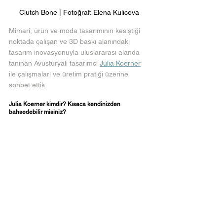
Clutch Bone | Fotoğraf: Elena Kulicova
Mimari, ürün ve moda tasarımının kesiştiği 
noktada çalışan ve 3D baskı alanındaki 
tasarım inovasyonuyla uluslararası alanda 
tanınan Avusturyalı tasarımcı 
Julia Koerner
ile çalışmaları ve üretim pratiği üzerine 
sohbet ettik.
Julia Koerner kimdir? Kısaca kendinizden 
bahsedebilir misiniz?