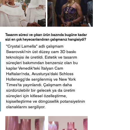
Tasarım süreci ve çıkan ürün bazında bugüne kadar 
sizi en çok heyecanlandıran çalışmanız hangisiydi?
"Crystal Lamella" adlı çalışmam 
Swarovski'nin üst düzey cam 3D baskı 
teknolojisi ile üretildi. Estetik ve tasarım 
süreçleri bakımından benzersiz olan bu 
kaplar Venedik'teki İtalyan Cam 
Haftaları'nda, Avusturya'daki Schloss 
Hollenegg'de sergilenmiş ve New York 
Times'ta yayınlandı. Çalışmam daha 
sürdürülebilir bir gelecek ya da üretim 
süreçleri için kitlesel özelleştirme, 
kişiselleştirme ve döngüsellik potansiyelinin 
olanaklarını sergiliyor.