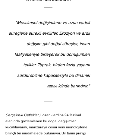
"Mevsimsel değişimlerle ve uzun vadeli 
süreçlerle sürekli evrilirler. Erozyon ve ardıl 
değişim gibi doğal süreçler, insan 
faaliyetleriyle birleşerek bu dönüşümleri 
tetikler. Toprak, birden fazla yaşamı 
sürdürebilme kapasitesiyle bu dinamik 
yapıyı içinde barındırır." 
Gerçekteki Çatlaklar
, Lozan Jardins 24 festival 
alanında gözlemlenen bu doğal değişimleri 
kucaklayarak, manzaraya cesur yeni morfolojilerle 
bilinçli bir müdahalede bulunuyor. Bir tarım pratiği 