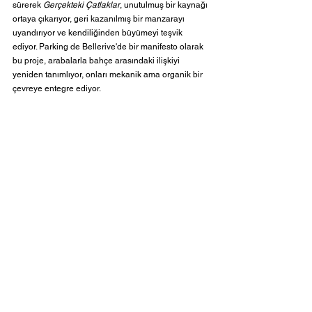
sürerek 
Gerçekteki Çatlaklar
, unutulmuş bir kaynağı 
ortaya çıkarıyor, geri kazanılmış bir manzarayı 
uyandırıyor ve kendiliğinden büyümeyi teşvik 
ediyor. Parking de Bellerive'de bir manifesto olarak 
bu proje, arabalarla bahçe arasındaki ilişkiyi 
yeniden tanımlıyor, onları mekanik ama organik bir 
çevreye entegre ediyor.