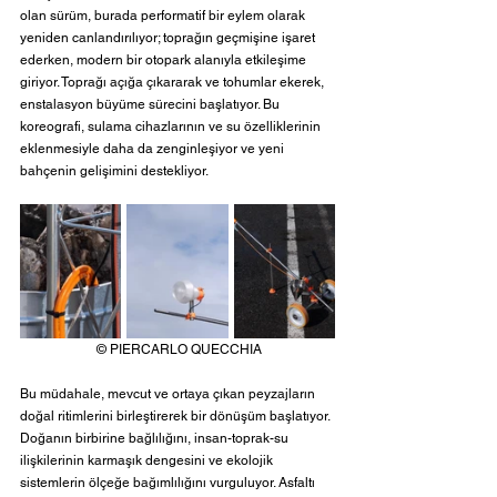
olan sürüm, burada performatif bir eylem olarak 
yeniden canlandırılıyor; toprağın geçmişine işaret 
ederken, modern bir otopark alanıyla etkileşime 
giriyor. Toprağı açığa çıkararak ve tohumlar ekerek, 
enstalasyon büyüme sürecini başlatıyor. Bu 
koreografi, sulama cihazlarının ve su özelliklerinin 
eklenmesiyle daha da zenginleşiyor ve yeni 
bahçenin gelişimini destekliyor.
© PIERCARLO QUECCHIA
Bu müdahale, mevcut ve ortaya çıkan peyzajların 
doğal ritimlerini birleştirerek bir dönüşüm başlatıyor. 
Doğanın birbirine bağlılığını, insan-toprak-su 
ilişkilerinin karmaşık dengesini ve ekolojik 
sistemlerin ölçeğe bağımlılığını vurguluyor. Asfaltı 