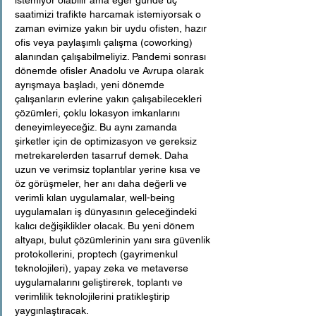
saatimizi trafikte harcamak istemiyorsak o 
zaman evimize yakın bir uydu ofisten, hazır 
ofis veya paylaşımlı çalışma (coworking) 
alanından çalışabilmeliyiz. Pandemi sonrası 
dönemde ofisler Anadolu ve Avrupa olarak 
ayrışmaya başladı, yeni dönemde 
çalışanların evlerine yakın çalışabilecekleri 
çözümleri, çoklu lokasyon imkanlarını 
deneyimleyeceğiz. Bu aynı zamanda 
şirketler için de optimizasyon ve gereksiz 
metrekarelerden tasarruf demek. Daha 
uzun ve verimsiz toplantılar yerine kısa ve 
öz görüşmeler, her anı daha değerli ve 
verimli kılan uygulamalar, well-being 
uygulamaları iş dünyasının geleceğindeki 
kalıcı değişiklikler olacak. Bu yeni dönem 
altyapı, bulut çözümlerinin yanı sıra güvenlik 
protokollerini, proptech (gayrimenkul 
teknolojileri), yapay zeka ve metaverse 
uygulamalarını geliştirerek, toplantı ve 
verimlilik teknolojilerini pratikleştirip 
yaygınlaştıracak.