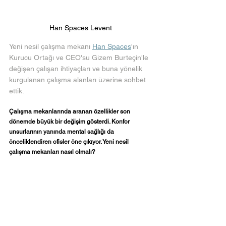
Han Spaces Levent
Yeni nesil çalışma mekanı 
Han Spaces
'ın 
Kurucu Ortağı ve CEO'su Gizem Burteçin'le 
değişen çalışan ihtiyaçları ve buna yönelik 
kurgulanan çalışma alanları üzerine sohbet 
ettik. 
Çalışma mekanlarında aranan özellikler son 
dönemde büyük bir değişim gösterdi. Konfor 
unsurlarının yanında mental sağlığı da 
önceliklendiren ofisler öne çıkıyor. Yeni nesil 
çalışma mekanları nasıl olmalı?