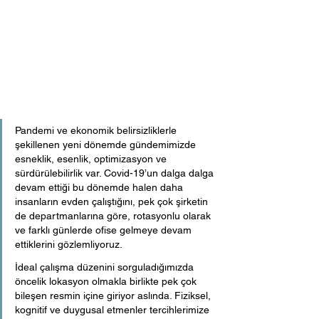
Pandemi ve ekonomik belirsizliklerle 
şekillenen yeni dönemde gündemimizde 
esneklik, esenlik, optimizasyon ve 
sürdürülebilirlik var. Covid-19’un dalga dalga 
devam ettiği bu dönemde halen daha 
insanların evden çalıştığını, pek çok şirketin 
de departmanlarına göre, rotasyonlu olarak 
ve farklı günlerde ofise gelmeye devam 
ettiklerini gözlemliyoruz. 
İdeal çalışma düzenini sorguladığımızda 
öncelik lokasyon olmakla birlikte pek çok 
bileşen resmin içine giriyor aslında. Fiziksel, 
kognitif ve duygusal etmenler tercihlerimize 