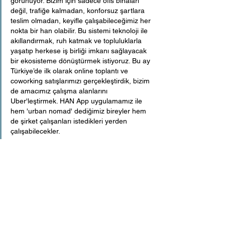
görünüyor. Bizim için sadece ofis binaları 
değil, trafiğe kalmadan, konforsuz şartlara 
teslim olmadan, keyifle çalışabileceğimiz her 
nokta bir han olabilir. Bu sistemi teknoloji ile 
akıllandırmak, ruh katmak ve topluluklarla 
yaşatıp herkese iş birliği imkanı sağlayacak 
bir ekosisteme dönüştürmek istiyoruz. Bu ay 
Türkiye’de ilk olarak online toplantı ve 
coworking satışlarımızı gerçekleştirdik, bizim 
de amacımız çalışma alanlarını 
Uber'leştirmek. HAN App uygulamamız ile 
hem 'urban nomad' dediğimiz bireyler hem 
de şirket çalışanları istedikleri yerden 
çalışabilecekler.