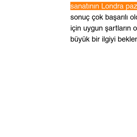
sanatının Londra paz
sonuç çok başarılı ol
için uygun şartların
büyük bir ilgiyi bekle