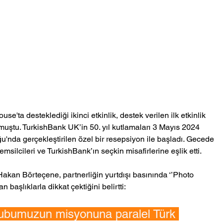
ta desteklediği ikinci etkinlik, destek verilen ilk etkinlik 
uştu. TurkishBank UK’in 50. yıl kutlamaları 3 Mayıs 2024 
u'nda gerçekleştirilen özel bir resepsiyon ile başladı. Gecede 
emsilcileri ve TurkishBank’ın seçkin misafirlerine eşlik etti.
kan Börteçene, partnerliğin yurtdışı basınında ‘’Photo 
başlıklarla dikkat çektiğini belirtti:
ubumuzun misyonuna paralel Türk 