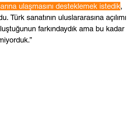
arına ulaşmasını desteklemek istedik
, 
du. Türk sanatının uluslararasına açılımı 
 oluştuğunun farkındaydık ama bu kadar 
miyorduk.’’