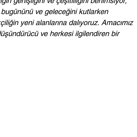
ğın genişliğini ve çeşitliliğini benimsiyor, 
 bugününü ve geleceğini kutlarken 
ikçiliğin yeni alanlarına dalıyoruz. Amacımız 
üşündürücü ve herkesi ilgilendiren bir 