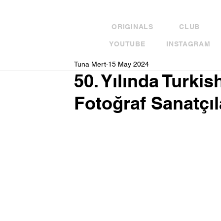
ORIGINALS
CLUB
YOUTUBE
INSTAGRAM
Tuna Mert
15 May 2024
50. Yılında Turki
Fotoğraf Sanatçıl