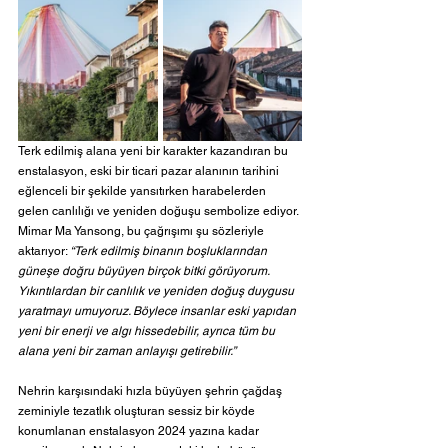
Terk edilmiş alana yeni bir karakter kazandıran bu 
enstalasyon, eski bir ticari pazar alanının tarihini 
eğlenceli bir şekilde yansıtırken harabelerden 
gelen canlılığı ve yeniden doğuşu sembolize ediyor. 
Mimar Ma Yansong, bu çağrışımı şu sözleriyle 
aktarıyor: 
“Terk edilmiş binanın boşluklarından 
güneşe doğru büyüyen birçok bitki görüyorum. 
Yıkıntılardan bir canlılık ve yeniden doğuş duygusu 
yaratmayı umuyoruz. Böylece insanlar eski yapıdan 
yeni bir enerji ve algı hissedebilir, ayrıca tüm bu 
alana yeni bir zaman anlayışı getirebilir.”
Nehrin karşısındaki hızla büyüyen şehrin çağdaş 
zeminiyle tezatlık oluşturan sessiz bir köyde 
konumlanan enstalasyon 2024 yazına kadar 