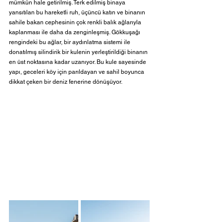
mümkün hale getirilmiş. Terk edilmiş binaya 
yansıtılan bu hareketli ruh, üçüncü katın ve binanın 
sahile bakan cephesinin çok renkli balık ağlarıyla 
kaplanması ile daha da zenginleşmiş. Gökkuşağı 
rengindeki bu ağlar, bir aydınlatma sistemi ile 
donatılmış silindirik bir kulenin yerleştirildiği binanın 
en üst noktasına kadar uzanıyor. Bu kule sayesinde 
yapı, geceleri köy için parıldayan ve sahil boyunca 
dikkat çeken bir deniz fenerine dönüşüyor. 