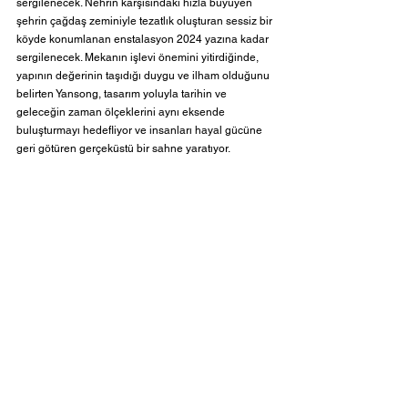
sergilenecek. Nehrin karşısındaki hızla büyüyen 
şehrin çağdaş zeminiyle tezatlık oluşturan sessiz bir 
köyde konumlanan enstalasyon 2024 yazına kadar 
sergilenecek. Mekanın işlevi önemini yitirdiğinde, 
yapının değerinin taşıdığı duygu ve ilham olduğunu 
belirten Yansong, tasarım yoluyla tarihin ve 
geleceğin zaman ölçeklerini aynı eksende 
buluşturmayı hedefliyor ve insanları hayal gücüne 
geri götüren gerçeküstü bir sahne yaratıyor.