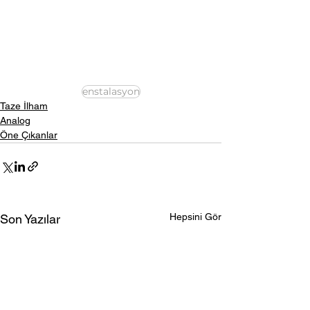
enstalasyon
Taze İlham
Analog
Öne Çıkanlar
Hepsini Gör
Son Yazılar