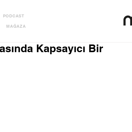
PODCAST
MAĞAZA
rasında Kapsayıcı Bir