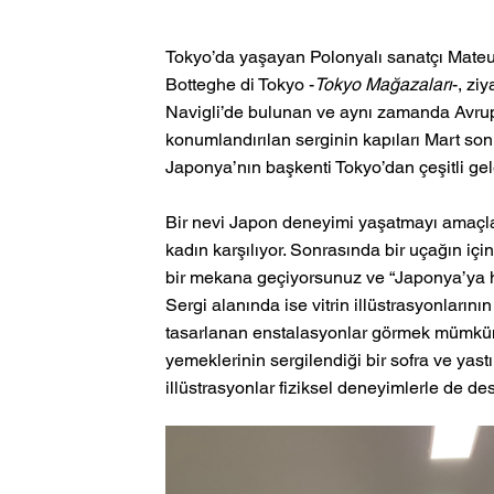
Tokyo’da yaşayan Polonyalı sanatçı Mateus
Botteghe di Tokyo -
Tokyo Mağazaları
-, zi
Navigli’de bulunan ve aynı zamanda Avru
konumlandırılan serginin kapıları Mart sonu
Japonya’nın başkenti Tokyo’dan çeşitli gel
Bir nevi Japon deneyimi yaşatmayı amaçlaya
kadın karşılıyor. Sonrasında bir uçağın iç
bir mekana geçiyorsunuz ve “Japonya’ya ho
Sergi alanında ise vitrin illüstrasyonlarının
tasarlanan enstalasyonlar görmek mümkün.
yemeklerinin sergilendiği bir sofra ve yast
illüstrasyonlar fiziksel deneyimlerle de des