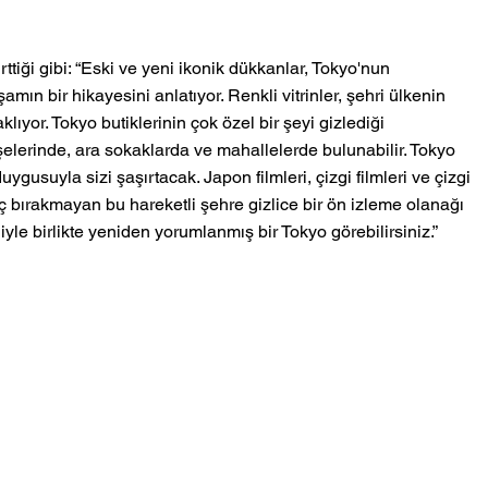
tiği gibi: “Eski ve yeni ikonik dükkanlar, Tokyo'nun 
ın bir hikayesini anlatıyor. Renkli vitrinler, şehri ülkenin 
ıyor. Tokyo butiklerinin çok özel bir şeyi gizlediği 
elerinde, ara sokaklarda ve mahallelerde bulunabilir. Tokyo 
uygusuyla sizi şaşırtacak. Japon filmleri, çizgi filmleri ve çizgi 
 bırakmayan bu hareketli şehre gizlice bir ön izleme olanağı 
yle birlikte yeniden yorumlanmış bir Tokyo görebilirsiniz.” 