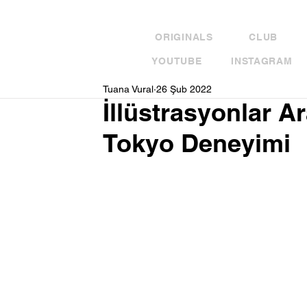
ORIGINALS
CLUB
YOUTUBE
INSTAGRAM
Tuana Vural
26 Şub 2022
İllüstrasyonlar A
Tokyo Deneyimi