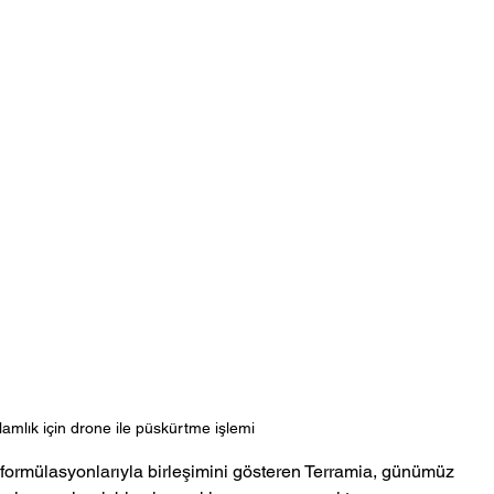
lamlık için drone ile püskürtme işlemi
e formülasyonlarıyla birleşimini gösteren Terramia, günümüz 