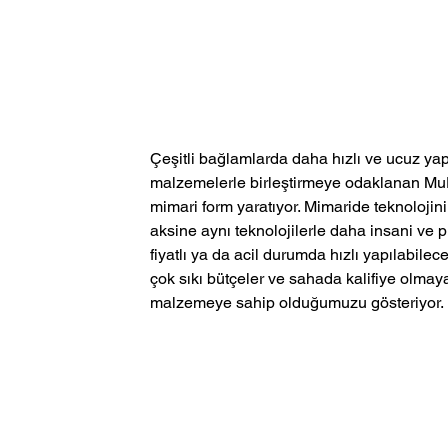
Çeşitli bağlamlarda daha hızlı ve ucuz yapı
malzemelerle birleştirmeye odaklanan MuD
mimari form yaratıyor. Mimaride teknolojini
aksine aynı teknolojilerle daha insani ve pri
fiyatlı ya da acil durumda hızlı yapılabile
çok sıkı bütçeler ve sahada kalifiye olmayan
malzemeye sahip olduğumuzu gösteriyor. 