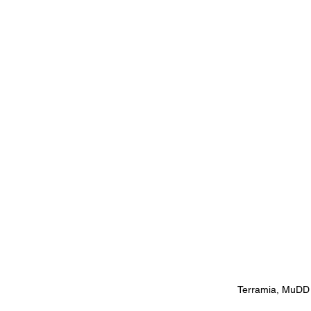
Terramia, MuDD A