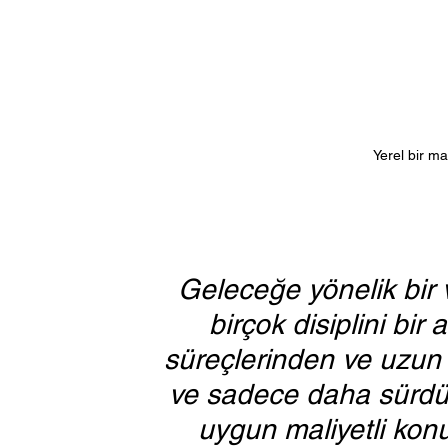
Yerel bir m
Geleceğe yönelik bir
birçok disiplini bir
süreçlerinden ve uzun
ve sadece daha sürdür
uygun maliyetli konu