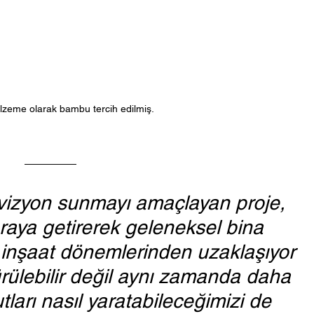
alzeme olarak bambu tercih edilmiş.
 vizyon sunmayı amaçlayan proje, 
 araya getirerek geleneksel bina 
 inşaat dönemlerinden uzaklaşıyor 
ülebilir değil aynı zamanda daha 
tları nasıl yaratabileceğimizi de 