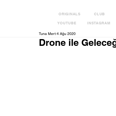
ORIGINALS
CLUB
YOUTUBE
INSTAGRAM
Tuna Mert
4 Ağu 2020
Drone ile Geleceğ