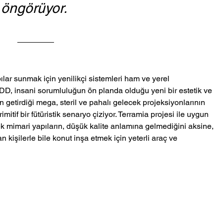
öngörüyor. 
lar sunmak için yenilikçi sistemleri ham ve yerel 
D, insani sorumluluğun ön planda olduğu yeni bir estetik ve 
n getirdiği mega, steril ve pahalı gelecek projeksiyonlarının 
mitif bir fütüristik senaryo çiziyor. Terramia projesi ile uygun 
cek mimari yapıların, düşük kalite anlamına gelmediğini aksine, 
 kişilerle bile konut inşa etmek için yeterli araç ve 