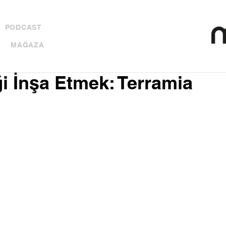
PODCAST
MAĞAZA
i İnşa Etmek: Terramia