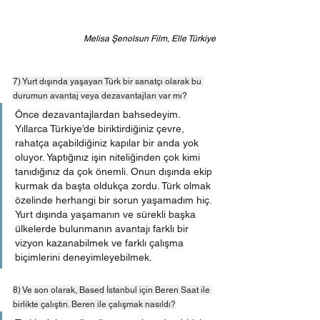
Melisa Şenolsun Film, Elle Türkiye
7) Yurt dışında yaşayan Türk bir sanatçı olarak bu 
durumun avantaj veya dezavantajları var mı?
Önce dezavantajlardan bahsedeyim. 
Yıllarca Türkiye’de biriktirdiğiniz çevre, 
rahatça açabildiğiniz kapılar bir anda yok 
oluyor. Yaptığınız işin niteliğinden çok kimi 
tanıdığınız da çok önemli. Onun dışında ekip 
kurmak da başta oldukça zordu. Türk olmak 
özelinde herhangi bir sorun yaşamadım hiç. 
Yurt dışında yaşamanın ve sürekli başka 
ülkelerde bulunmanın avantajı farklı bir 
vizyon kazanabilmek ve farklı çalışma 
biçimlerini deneyimleyebilmek. 
8) Ve son olarak, Based İstanbul için Beren Saat ile 
birlikte çalıştın. Beren ile çalışmak nasıldı?