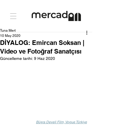
Tuna Mert
10 May 2020
DİYALOG: Emircan Soksan |
Video ve Fotoğraf Sanatçısı
Güncelleme tarihi:
9 Haz 2020
Büşra Develi Film, Vogue Türkiye