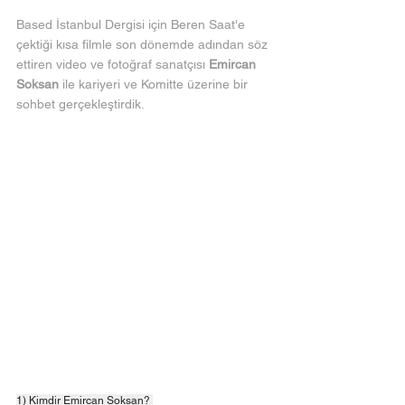
Based İstanbul Dergisi için Beren Saat'e 
çektiği kısa filmle son dönemde adından söz 
ettiren video ve fotoğraf sanatçısı 
Emircan 
Soksan
 ile kariyeri ve Komitte üzerine bir 
sohbet gerçekleştirdik.
1) Kimdir Emircan Soksan? 