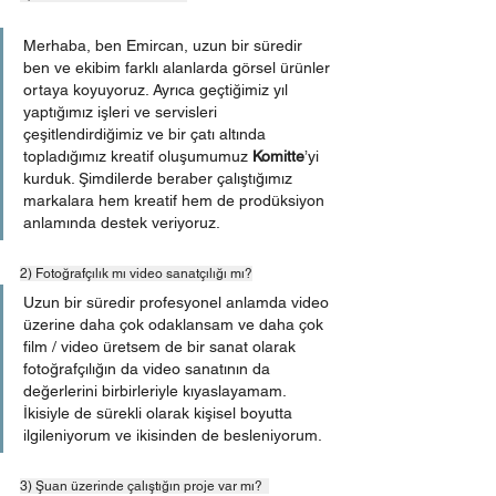
Merhaba, ben Emircan, uzun bir süredir 
ben ve ekibim farklı alanlarda görsel ürünler 
ortaya koyuyoruz. Ayrıca geçtiğimiz yıl 
yaptığımız işleri ve servisleri 
çeşitlendirdiğimiz ve bir çatı altında 
topladığımız kreatif oluşumumuz 
Komitte
’yi 
kurduk. Şimdilerde beraber çalıştığımız 
markalara hem kreatif hem de prodüksiyon 
anlamında destek veriyoruz.
2) Fotoğrafçılık mı video sanatçılığı mı?
Uzun bir süredir profesyonel anlamda video 
üzerine daha çok odaklansam ve daha çok 
film / video üretsem de bir sanat olarak 
fotoğrafçılığın da video sanatının da 
değerlerini birbirleriyle kıyaslayamam. 
İkisiyle de sürekli olarak kişisel boyutta 
ilgileniyorum ve ikisinden de besleniyorum.
3) Şuan üzerinde çalıştığın proje var mı?  