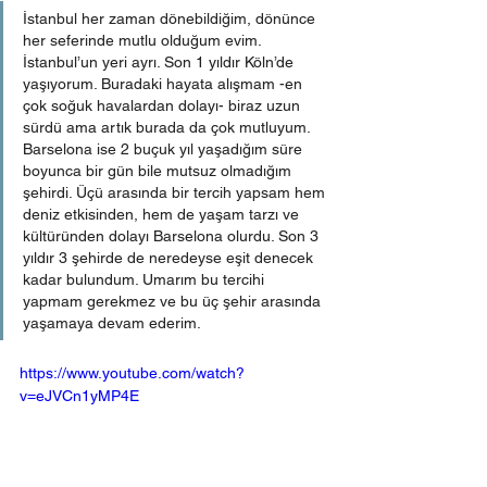
İstanbul her zaman dönebildiğim, dönünce 
her seferinde mutlu olduğum evim. 
İstanbul’un yeri ayrı. Son 1 yıldır Köln’de 
yaşıyorum. Buradaki hayata alışmam -en 
çok soğuk havalardan dolayı- biraz uzun 
sürdü ama artık burada da çok mutluyum. 
Barselona ise 2 buçuk yıl yaşadığım süre 
boyunca bir gün bile mutsuz olmadığım 
şehirdi. Üçü arasında bir tercih yapsam hem 
deniz etkisinden, hem de yaşam tarzı ve 
kültüründen dolayı Barselona olurdu. Son 3 
yıldır 3 şehirde de neredeyse eşit denecek 
kadar bulundum. Umarım bu tercihi 
yapmam gerekmez ve bu üç şehir arasında 
yaşamaya devam ederim.
https://www.youtube.com/watch?
v=eJVCn1yMP4E