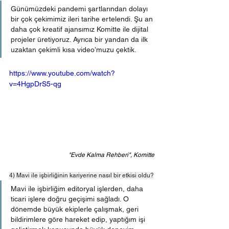
Günümüzdeki pandemi şartlarından dolayı 
bir çok çekimimiz ileri tarihe ertelendi. Şu an 
daha çok kreatif ajansımız Komitte ile dijital 
projeler üretiyoruz. Ayrıca bir yandan da ilk 
uzaktan çekimli kısa video’muzu çektik.
https://www.youtube.com/watch?
v=4HgpDrS5-qg
"Evde Kalma Rehberi", Komitte
4) Mavi ile işbirliğinin kariyerine nasıl bir etkisi oldu?
Mavi ile işbirliğim editoryal işlerden, daha 
ticari işlere doğru geçişimi sağladı. O 
dönemde büyük ekiplerle çalışmak, geri 
bildirimlere göre hareket edip, yaptığım işi 