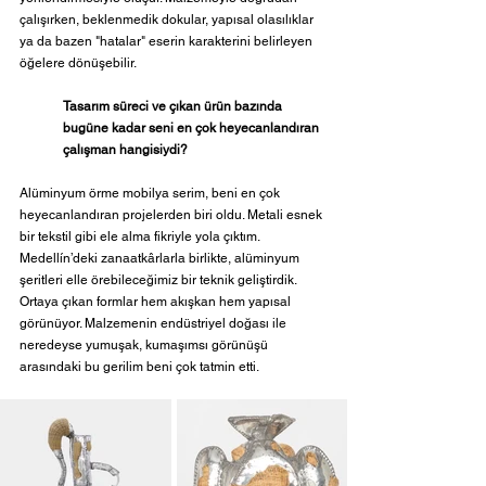
çalışırken, beklenmedik dokular, yapısal olasılıklar 
ya da bazen "hatalar" eserin karakterini belirleyen 
öğelere dönüşebilir.
Tasarım süreci ve çıkan ürün bazında 
bugüne kadar seni en çok heyecanlandıran 
çalışman hangisiydi?  
Alüminyum örme mobilya serim, beni en çok 
heyecanlandıran projelerden biri oldu. Metali esnek 
bir tekstil gibi ele alma fikriyle yola çıktım. 
Medellín’deki zanaatkârlarla birlikte, alüminyum 
şeritleri elle örebileceğimiz bir teknik geliştirdik. 
Ortaya çıkan formlar hem akışkan hem yapısal 
görünüyor. Malzemenin endüstriyel doğası ile 
neredeyse yumuşak, kumaşımsı görünüşü 
arasındaki bu gerilim beni çok tatmin etti.