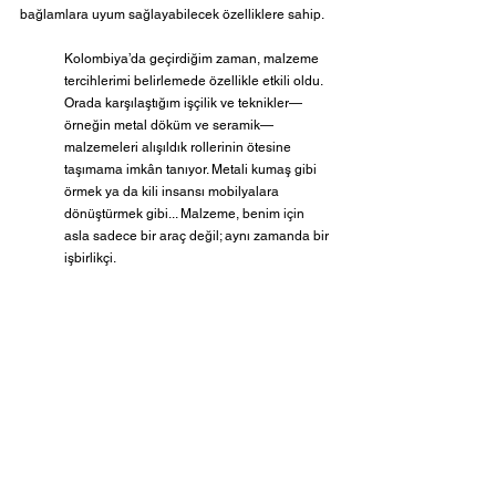
bağlamlara uyum sağlayabilecek özelliklere sahip.
Kolombiya’da geçirdiğim zaman, malzeme 
tercihlerimi belirlemede özellikle etkili oldu. 
Orada karşılaştığım işçilik ve teknikler—
örneğin metal döküm ve seramik—
malzemeleri alışıldık rollerinin ötesine 
taşımama imkân tanıyor. Metali kumaş gibi 
örmek ya da kili insansı mobilyalara 
dönüştürmek gibi... Malzeme, benim için 
asla sadece bir araç değil; aynı zamanda bir 
işbirlikçi.