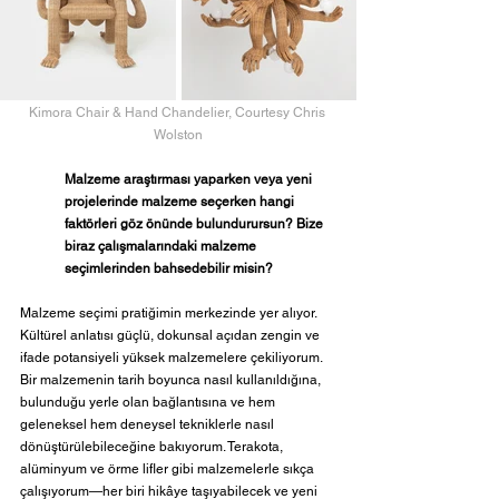
Kimora Chair & Hand Chandelier, Courtesy Chris 
Wolston
Malzeme araştırması yaparken veya yeni 
projelerinde malzeme seçerken hangi 
faktörleri göz önünde bulundurursun? Bize 
biraz çalışmalarındaki malzeme 
seçimlerinden bahsedebilir misin?  
Malzeme seçimi pratiğimin merkezinde yer alıyor. 
Kültürel anlatısı güçlü, dokunsal açıdan zengin ve 
ifade potansiyeli yüksek malzemelere çekiliyorum. 
Bir malzemenin tarih boyunca nasıl kullanıldığına, 
bulunduğu yerle olan bağlantısına ve hem 
geleneksel hem deneysel tekniklerle nasıl 
dönüştürülebileceğine bakıyorum. Terakota, 
alüminyum ve örme lifler gibi malzemelerle sıkça 
çalışıyorum—her biri hikâye taşıyabilecek ve yeni 