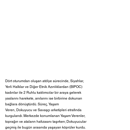
Dört oturumdan oluşan atölye sürecinde, Siyahlar, 
Yerli Halklar ve Diğer Etnik Azınlıklardan (BIPOC) 
kadınlar ile 2 Ruhlu katılımcılar bir araya gelerek 
yaslarını harekete, anılarını ise birbirine dokunan 
bağlara dönüştürdü. Süreç, Yaşam 
Veren, Dokuyucu ve Savaşçı arketipleri etrafında 
kurgulandı. Merkezde konumlanan Yaşam Verenler, 
toprağın ve ataların hafızasını taşırken; Dokuyucular 
geçmiş ile bugün arasında yaşayan köprüler kurdu. 