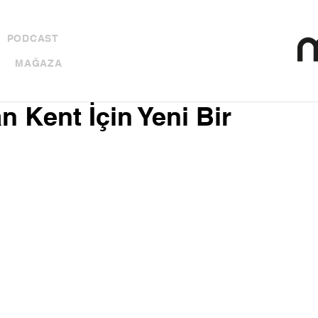
PODCAST
MAĞAZA
an Kent İçin Yeni Bir