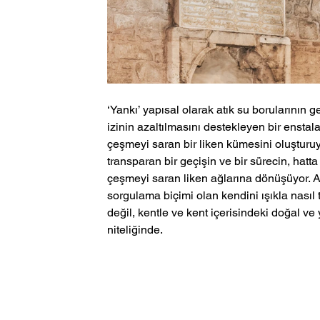
‘Yankı’ yapısal olarak atık su borularının 
izinin azaltılmasını destekleyen bir enstala
çeşmeyi saran bir liken kümesini oluşturuy
transparan bir geçişin ve bir sürecin, hat
çeşmeyi saran liken ağlarına dönüşüyor. 
sorgulama biçimi olan kendini ışıkla nası
değil, kentle ve kent içerisindeki doğal ve
niteliğinde. 