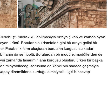
geri dönüştürülerek kullanılmasıyla ortaya çıkan ve karbon ayak 
syon ürünü. Boruların su damlaları gibi bir araya gelişi bir 
or. Parabolik form oluşturan boruların kurgusu su kadar 
ta bir anın da sembolü. Borulardan bir modüle, modüllerden de 
Aynı zamanda tasarımın ana kurgusu oluşturulurken bir başka 
l tanımlayabileceği sorusuna da Yankı’nın sadece çeşmeyle 
 yapay dinamiklerle kurduğu simbiyotik ilişki bir cevap 