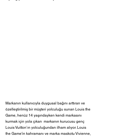
Markanın kullanıcıyla duygusal bağını arttıran ve 
özelleştirilmiş bir müşteri yolculuğu sunan Louis the 
Game, henüz 14 yaşındayken kendi markasını 
kurmak için yola çıkan  markanın kurucusu genç 
Louis Vuitton’ın yolculuğundan ilham alıyor. Louis 
the Game'in kahramanı ve marka maskotu Vivienne, 