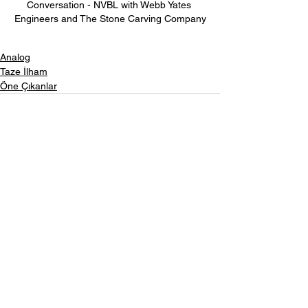
Conversation - NVBL with Webb Yates 
Engineers and The Stone Carving Company
Analog
Taze İlham
Öne Çıkanlar
Hepsini Gör
Son Yazılar