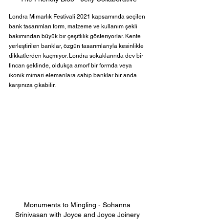
Londra Mimarlık Festivali 2021 kapsamında seçilen 
bank tasarımları form, malzeme ve kullanım şekli 
bakımından büyük bir çeşitlilik gösteriyorlar. Kente 
yerleştirilen banklar, özgün tasarımlarıyla kesinlikle 
dikkatlerden kaçmıyor. Londra sokaklarında dev bir 
fincan şeklinde, oldukça amorf bir formda veya 
ikonik mimari elemanlara sahip banklar bir anda 
karşınıza çıkabilir.
Monuments to Mingling - Sohanna 
Srinivasan with Joyce and Joyce Joinery 