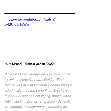
https://www.youtube.com/watch?
v=I2Uiefb3oWw
Hurri-Mitanni – Gökalp Gönen (2020)
“Gökalp Gönen Türkiye’de son dönemin en 
iyi animasyoncularından. Golden Shot, 
Avarya ve Lâl kısa filmlerini şiddetle tavsiye 
ederim. Ben, geçen sene İlhan Erşahin’s 
İstanbul Sessions’ı için yaptığı harika video 
klibini seçtim. Sıra dışı animasyon dansçılar 
ve İstanbul’u birleştiren çok da politik bir 