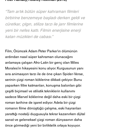
“Tam artık bütün süper kahraman filmleri 
birbirine benzemeye başladı derken geldi ve 
cüretkar, çılgın, stilize tarzı ile janr filmlerine 
yeni bir nefes kattı. Filmin enerjisine enerji 
katan müzikleri de cabası.”
Film, Örümcek Adam Peter Parker'ın ölümünün 
ardından nasıl süper kahraman olunacağını 
anlamaya çalışan Afro-Latin bir genç olan Miles 
Morales'in hikayesini konu alıyor. Kurgusunun yanı 
sıra animasyon tarzı ile de öne çıkan Spider-Verse, 
serinin çizgi roman köklerine dikkati çekiyor. Bunu 
yaparken filtre katmanları, konuşma balonları gibi 
çeşitli biçimsel ve stilistik tekniklerin kullanımı 
sadece Marvel köklerine değil daha eski bir çizgi 
roman tarihine de işaret ediyor. Adeta bir çizgi 
romanın filme dönüştüğü çalışma, eski hayranları 
yarattığı nostalji duygusuyla tekrar kazanırken dijital 
sanat ve geleneksel çizgi roman dünyasının daha 
önce görmediği yeni bir birliktelik ortaya koyuyor. 