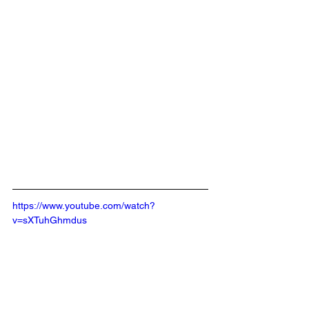
https://www.youtube.com/watch?
v=sXTuhGhmdus