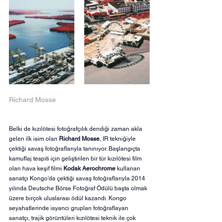
Richard Mosse
Belki de kızılötesi fotoğrafçılık dendiği zaman akla 
gelen ilk isim olan 
Richard Mosse
, IR tekniğiyle 
çektiği savaş fotoğraflarıyla tanınıyor. Başlangıçta 
kamuflaj tespiti için geliştirilen bir tür kızılötesi film 
olan hava keşif filmi 
Kodak Aerochrome
 kullanan 
sanatçı Kongo’da çektiği savaş fotoğraflarıyla 2014 
yılında Deutsche Börse Fotoğraf Ödülü başta olmak 
üzere birçok uluslarası ödül kazandı. Kongo 
seyahatlerinde isyancı grupları fotoğraflayan 
sanatçı, trajik görüntüleri kızılötesi teknik ile çok 