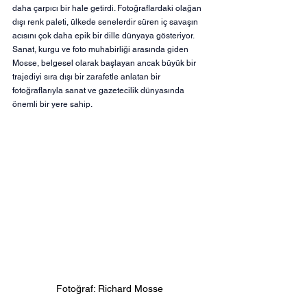
daha çarpıcı bir hale getirdi. Fotoğraflardaki olağan 
dışı renk paleti, ülkede senelerdir süren iç savaşın 
acısını çok daha epik bir dille dünyaya gösteriyor. 
Sanat, kurgu ve foto muhabirliği arasında giden 
Mosse, belgesel olarak başlayan ancak büyük bir 
trajediyi sıra dışı bir zarafetle anlatan bir 
fotoğraflarıyla sanat ve gazetecilik dünyasında 
önemli bir yere sahip.
Fotoğraf: Richard Mosse