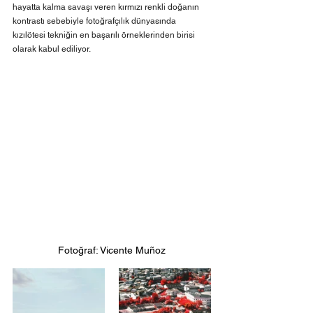
hayatta kalma savaşı veren kırmızı renkli doğanın 
kontrastı sebebiyle fotoğrafçılık dünyasında 
kızılötesi tekniğin en başarılı örneklerinden birisi 
olarak kabul ediliyor.
Fotoğraf: Vicente Muñoz