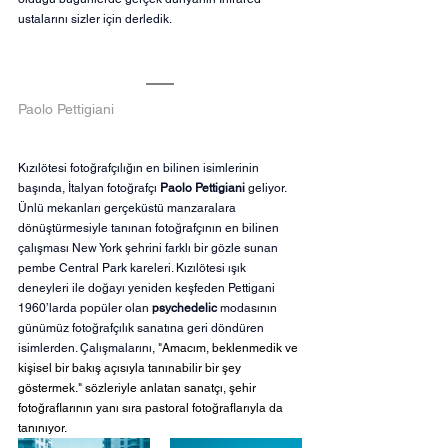
ustalarını sizler için derledik.
Paolo Pettigiani
Kızılötesi fotoğrafçılığın en bilinen isimlerinin 
başında, İtalyan fotoğrafçı 
Paolo Pettigiani
 geliyor. 
Ünlü mekanları gerçeküstü manzaralara 
dönüştürmesiyle tanınan fotoğrafçının en bilinen 
çalışması New York şehrini farklı bir gözle sunan 
pembe Central Park kareleri. Kızılötesi ışık 
deneyleri ile doğayı yeniden keşfeden Pettigani 
1960’larda popüler olan 
psychedelic
 modasının 
günümüz fotoğrafçılık sanatına geri döndüren 
isimlerden. Çalışmalarını, "
Amacım, beklenmedik ve 
kişisel bir bakış açısıyla tanınabilir bir şey 
göstermek." sözleriyle anlatan sanatçı, şehir 
fotoğraflarının yanı sıra pastoral fotoğraflarıyla da 
tanınıyor.