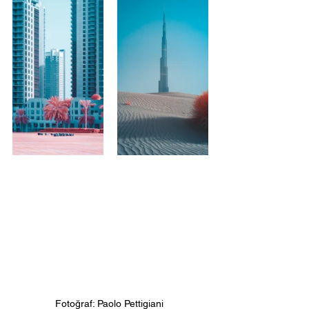
Fotoğraf: Paolo Pettigiani 