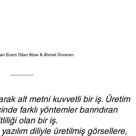
ları Ecem Dilan Köse & Ahmet Ünveren
ak alt metni kuvvetli bir iş. Üretim 
inde farklı yöntemler barındıran 
liliği olan bir iş. 
azılım diliyle üretilmiş görsellere, 