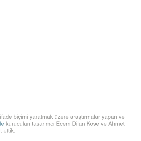
l ifade biçimi yaratmak üzere araştırmalar yapan ve 
le
 kurucuları tasarımcı Ecem Dilan Köse ve Ahmet 
 ettik.