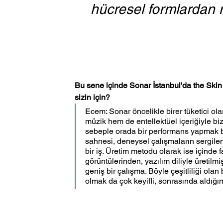
hücresel formlardan 
Bu sene içinde Sonar İstanbul'da the Skin 
sizin için?
Ecem: Sonar öncelikle birer tüketici ol
müzik hem de entellektüel içeriğiyle bi
sebeple orada bir performans yapmak bi
sahnesi, deneysel çalışmaların sergilen
bir iş. Üretim metodu olarak ise içinde fa
görüntülerinden, yazılım diliyle üretil
geniş bir çalışma. Böyle çeşitliliği ol
olmak da çok keyifli, sonrasında aldığımı