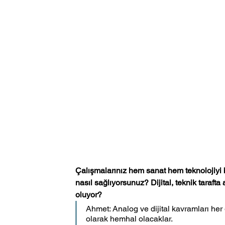
Çalışmalarınız hem sanat hem teknolojiyi bu
nasıl sağlıyorsunuz? Dijital, teknik taraft
oluyor?
Ahmet: Analog ve dijital kavramları her
olarak hemhal olacaklar.