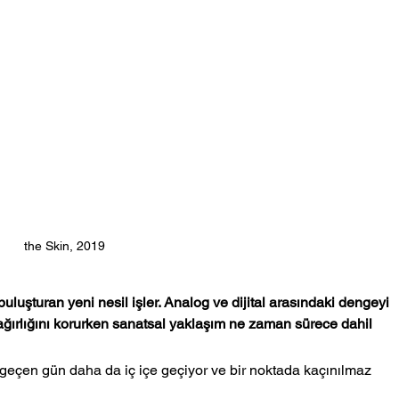
the Skin, 2019
luşturan yeni nesil işler. Analog ve dijital arasındaki dengeyi 
a ağırlığını korurken sanatsal yaklaşım ne zaman sürece dahil 
 geçen gün daha da iç içe geçiyor ve bir noktada kaçınılmaz 