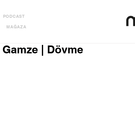
PODCAST
MAĞAZA
 Gamze | Dövme