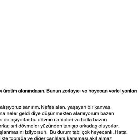
ı üretim alanındasın. Bunun zorlayıcı ve heyecan verici yanları 
lışıyoruz sanırım. Nefes alan, yaşayan bir kanvas. 
ına neler geldi diye düşünmekten alamıyorum bazen 
 dolaşıyorlar bu dövme sahipleri ve hatta bazen  
rlar, sırf dövmeler yüzünden tanışıp arkadaş oluyorlar. 
lanmasını izliyorsun.  Bu durum tabi çok heyecanlı. Hatta 
ikte toprağa ve diğer canlılara karışması akıl almaz 