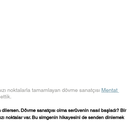
mızı noktalarla tamamlayan dövme sanatçısı 
Mentat 
ttik. 
ilersen. Dövme sanatçısı olma serüvenin nasıl başladı? Bir 
ızı noktalar var. Bu simgenin hikayesini de senden dinlemek 