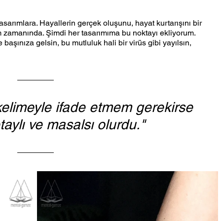
sarımlara. Hayallerin gerçek oluşunu, hayat kurtarışını bir 
im zamanında. Şimdi her tasarımıma bu noktayı ekliyorum. 
başınıza gelsin, bu mutluluk hali bir virüs gibi yayılsın, 
kelimeyle ifade etmem gerekirse 
detaylı ve masalsı olurdu."