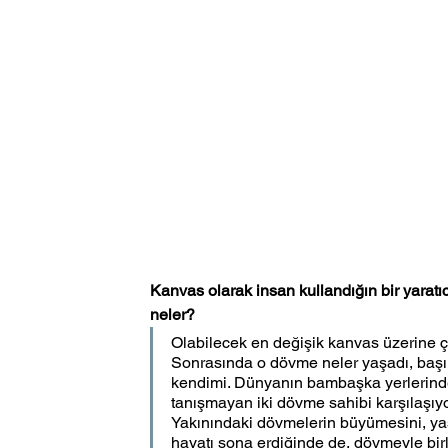
Kanvas olarak insan kullandığın bir yaratıc
neler?
Olabilecek en değişik kanvas üzerine ça
Sonrasında o dövme neler yaşadı, baş
kendimi. Dünyanın bambaşka yerlerinde
tanışmayan iki dövme sahibi karşılaşıyo
Yakınındaki dövmelerin büyümesini, yaş
hayatı sona erdiğinde de, dövmeyle birl