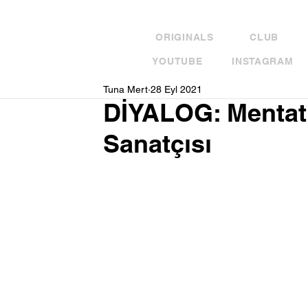
ORIGINALS
CLUB
YOUTUBE
INSTAGRAM
Tuna Mert
28 Eyl 2021
DİYALOG: Mentat
Sanatçısı