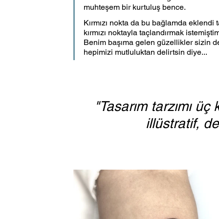
muhteşem bir kurtuluş bence.
Kırmızı nokta da bu bağlamda eklendi ta
kırmızı noktayla taçlandırmak istemişt
Benim başıma gelen güzellikler sizin de 
hepimizi mutluluktan delirtsin diye...
"Tasarım tarzımı üç 
illüstratif, 