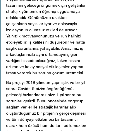
tasarımın geleceği öngörmek için geliştirilen 
stratejik yöntemleri öğrenip uygulamaya 
odaklandık. Günümüzde uzaktan 
çalışanların sayısı artıyor ve dolayısıyla 
izolasyonun olumsuz etkileri de artıyor. 
Yalnızlık motivasyonunuzu ve ruh halinizi 
etkileyebilir, iş kalitesini düşürebilir ve hatta 
sağlık sorunlarına yol açabilir. Amacımız iş 
arkadaşlarınızla aynı ortamdaymış gibi 
varlığını hissedebileceğiniz, takım hissini 
artıran ve kolay sosyal etkileşimler yapma 
fırsatı vererek bu soruna çözüm üretmekti.
Bu projeyi 2019 yılından yapmıştık ve bir yıl 
sonra Covid-19 bizim öngördüğümüz 
geleceği hızlandırarak bize 1 yıl sonra bu 
sorunları getirdi. Bunu öncesinde öngörüp, 
sağlam veriler ile stratejik kararlar alıp 
oluşturduğumuz bir projenin gerçekleşmesi 
ve tüm dünyayı etkilemesi bir tasarımcı 
olarak hem üzücü hem de tarif edilemez bir 