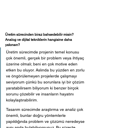
Üretim sürecinden biraz bahsedebilir misin? 
Analog ve dijital tekniklerin hangisine daha 
yakınsın?
Üretim sürecimde projenin temel konusu 
çok önemli, gerçek bir problem veya ihtiyaç 
üzerine olmalı; beni en çok motive eden 
etken bu oluyor. Aslında bu yüzden en zorlu 
ve öngörülemeyen projelerde çalışmayı 
seviyorum çünkü bu sorunlara iyi bir çözüm 
yaratabilirsem biliyorum ki benzer birçok 
sorunu çözebilir ve insanların hayatını 
kolaylaştırabilirim. 
Tasarım sürecimde araştırma ve analiz çok 
önemli, bunlar doğru yöntemlerle 
yapıldığında problem ve çözümü neredeyse 
aynı anda bulabiliyorsunuz. Bu süreçte 