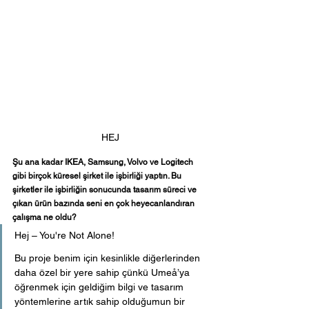
HEJ
Şu ana kadar IKEA, Samsung, Volvo ve Logitech 
gibi birçok küresel şirket ile işbirliği yaptın. Bu 
şirketler ile işbirliğin sonucunda tasarım süreci ve 
çıkan ürün bazında seni en çok heyecanlandıran 
çalışma ne oldu?
Hej – You're Not Alone!
Bu proje benim için kesinlikle diğerlerinden 
daha özel bir yere sahip çünkü Umeå’ya 
öğrenmek için geldiğim bilgi ve tasarım 
yöntemlerine artık sahip olduğumun bir 