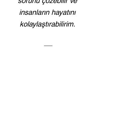
sorunu çözebilir ve 
insanların hayatını 
kolaylaştırabilirim. 