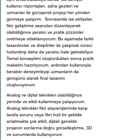
kullanıcı röportajları, saha gezileri ve 
uzmanlar ile görüşerek projeyi her yönden 
görmeye çalışırım.  Sonrasında ise atölyeler, 
fikir geliştirme seansları düzenleyerek 
olabildiğince yaratıcı ve pratik çözümler 
üretmeye odaklanıyorum. Bu aşamada farklı 
tasarımcılar ve disiplinler ile çalışmak süreci 
hızlandırıp daha da yaratıcı hale getirebiliyor. 
Temel konseptimi oluşturduktan sonra pratik 
maketini hazırlıyorum, ardından kullanıcıyla 
beraber deneyimleyip uzmanların da 
görüşünü alarak final tasarımı 
oluşturuyorum.
Analog ve dijital teknikleri olabildiğince 
yerinde ve etkili kullanmaya çalışıyorum. 
Analog teknikler fikir alışverişlerinde karşı 
tarafa sorunu veya fikri hızlı bir şekilde 
anlatmakta çok etkili; dijitali genelde 
projenin sonlarına doğru görselleştirme, 3D 
ve sunumlarda kullanıyorum. 