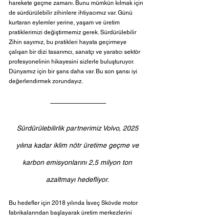
harekete geçme zamanı. Bunu mümkün kılmak için 
de sürdürülebilir zihinlere ihtiyacımız var. Günü 
kurtaran eylemler yerine, yaşam ve üretim 
pratiklerimizi değiştirmemiz gerek. Sürdürülebilir 
Zihin sayımız, bu pratikleri hayata geçirmeye 
çalışan bir dizi tasarımcı, sanatçı ve yaratıcı sektör 
profesyonelinin hikayesini sizlerle buluşturuyor. 
Dünyamız için bir şans daha var. Bu son şansı iyi 
değerlendirmek zorundayız.
Sürdürülebilirlik partnerimiz Volvo, 2025 
yılına kadar iklim nötr üretime geçme ve 
karbon emisyonlarını 2,5 milyon ton 
azaltmayı hedefliyor. 
Bu hedefler için 2018 yılında İsveç Skövde motor 
fabrikalarından başlayarak üretim merkezlerini 