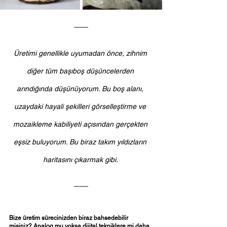
Üretimi genellikle uyumadan önce, zihnim 
diğer tüm başıboş düşüncelerden 
arındığında düşünüyorum. Bu boş alanı, 
uzaydaki hayali şekilleri görselleştirme ve 
mozaikleme kabiliyeti açısından gerçekten 
eşsiz buluyorum. Bu biraz takım yıldızların 
haritasını çıkarmak gibi. 
Bize üretim sürecinizden biraz bahsedebilir 
misiniz? Analog mu yoksa dijital tekniklere mi daha 