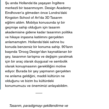
Şu anda Hollanda'da yaşayan İngiltere 
merkezli bir tasarımcıyım. Design Academy 
Eindhoven'a gitmeden önce Londra'daki 
Kingston School of Art'da 3D Tasarım 
eğitimi aldım. Mobilya konusunda iyi bir 
geçmişe sahip olduğum için tasarım 
akademisine gidene kadar tasarımın politika 
ve hikaye inşasına katılımını gerçekten 
anlamamıştım. Hollanda'daki sahne bu 
konuda benzersiz bir konuma sahip. 90'ların 
başında 'Droog Design'dan kaynaklanan bir 
şey, tasarımın tartışma ve değişim yaratmak 
için bir araç olarak duygusal ve sembolik 
olarak konuşmasının gerekliliğini motive 
ediyor. Burada bir şey yapmanın gerçekten 
ne anlama geldiğini, maddi kültürün ne 
olduğunu ve bizim bu kültürdeki 
konumumuzu ve önemimizi anlayabildim.
Tasarım, paradigmayı şekillendirme ve 