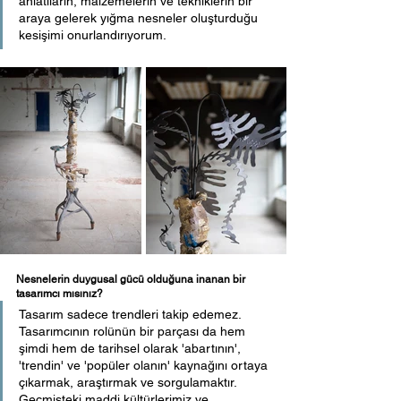
anlatıların, malzemelerin ve tekniklerin bir 
araya gelerek yığma nesneler oluşturduğu 
kesişimi onurlandırıyorum.
Nesnelerin duygusal gücü olduğuna inanan bir 
tasarımcı mısınız?
Tasarım sadece trendleri takip edemez. 
Tasarımcının rolünün bir parçası da hem 
şimdi hem de tarihsel olarak 'abartının', 
'trendin' ve 'popüler olanın' kaynağını ortaya 
çıkarmak, araştırmak ve sorgulamaktır. 
Geçmişteki maddi kültürlerimiz ve 