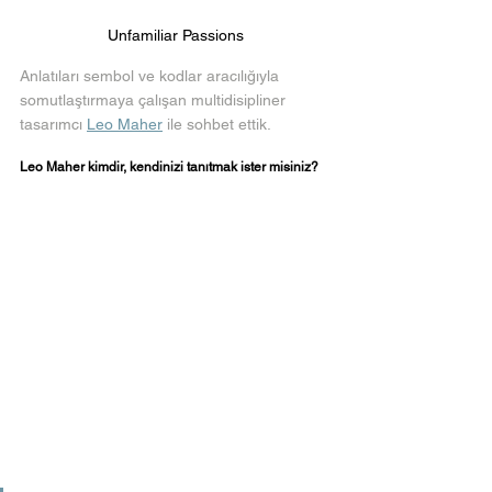
Unfamiliar Passions
Anlatıları sembol ve kodlar aracılığıyla 
somutlaştırmaya çalışan multidisipliner 
tasarımcı 
Leo Maher
 ile sohbet ettik.
Leo Maher kimdir, kendinizi tanıtmak ister misiniz?