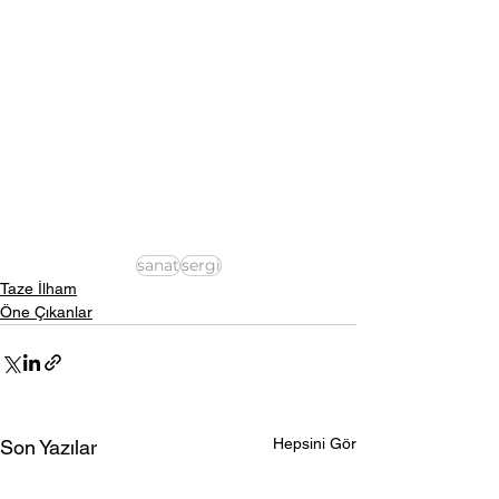
sanat
sergi
Taze İlham
Öne Çıkanlar
Hepsini Gör
Son Yazılar