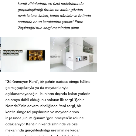
kendi zihinlerinde ve özel mekânlarında 
gerçekleştirdiği üretim ne kadar gözden 
uzak kalırsa kalsın, kente dâhildir ve önünde 
sonunda onun karakterine yansır.” Emre 
Zeytinoğlu’nun sergi metninden alıntı
“Görünmeyen Kent”, bir şehrin sadece simge hâline 
gelmiş yapılarıyla ya da meydanlarıyla 
açıklanamayacağını, bunların dışında kalan yerlerin 
de oraya dâhil olduğunu anlatan ilk sergi “Şehir 
Nerede?”nin devamı niteliğinde. Yeni sergi, bir 
kentin simgesel yapılarının ve meydanlarının 
inşasında, unuttuğumuz “görünmeyen”in rolüne 
odaklanıyor. Kentlinin kendi zihninde ve özel 
mekânında gerçekleştirdiği üretimin ne kadar 