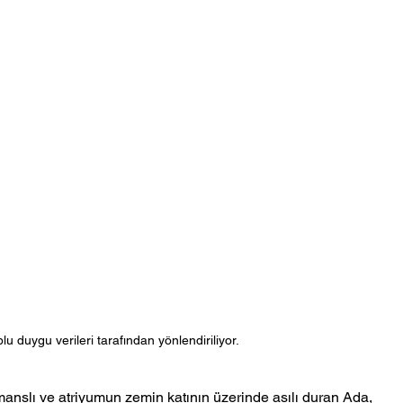
lu duygu verileri tarafından yönlendiriliyor.
rmanslı ve atriyumun zemin katının üzerinde asılı duran Ada, 