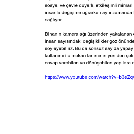
sosyal ve çevre duyarlı, etkileşimli mima
insanla değişime uğrarken aynı zamanda bi
sağlıyor. 
Binanın kamera ağı üzerinden yakalanan du
insan sayısındaki değişiklikler göz önün
söyleyebiliriz. Bu da sonsuz sayıda yapay
kullanımı ile mekan tanımının yeniden şek
cevap verebilen ve dönüşebilen yapılara ev
https://www.youtube.com/watch?v=b3e