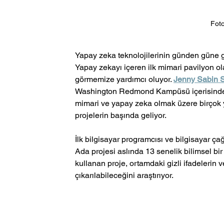
Foto
Yapay zeka teknolojilerinin günden güne ge
Yapay zekayı içeren ilk mimari pavilyon ol
görmemize yardımcı oluyor. 
Jenny Sabin S
Washington Redmond Kampüsü içerisinde yer
mimari ve yapay zeka olmak üzere birçok 
projelerin başında geliyor. 
İlk bilgisayar programcısı ve bilgisayar ça
Ada projesi aslında 13 senelik bilimsel bir 
kullanan proje, ortamdaki gizli ifadelerin v
çıkarılabileceğini araştırıyor. 