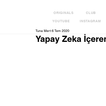
ORIGINALS
CLUB
YOUTUBE
INSTAGRAM
Tuna Mert
6 Tem 2020
Yapay Zeka İçere