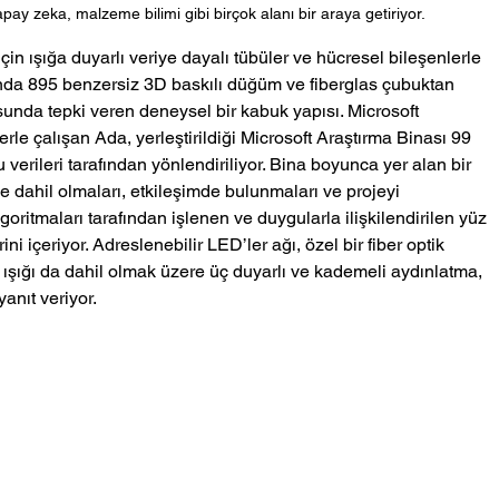
pay zeka, malzeme bilimi gibi birçok alanı bir araya getiriyor.
n ışığa duyarlı veriye dayalı tübüler ve hücresel bileşenlerle 
ında 895 benzersiz 3D baskılı düğüm ve fiberglas çubuktan 
unda tepki veren deneysel bir kabuk yapısı. Microsoft 
le çalışan Ada, yerleştirildiği Microsoft Araştırma Binası 99 
 verileri tarafından yönlendiriliyor. Bina boyunca yer alan bir 
e dahil olmaları, etkileşimde bulunmaları ve projeyi 
lgoritmaları tarafından işlenen ve duygularla ilişkilendirilen yüz 
ini içeriyor. Adreslenebilir LED’ler ağı, özel bir fiber optik 
 ışığı da dahil olmak üzere üç duyarlı ve kademeli aydınlatma, 
anıt veriyor. 