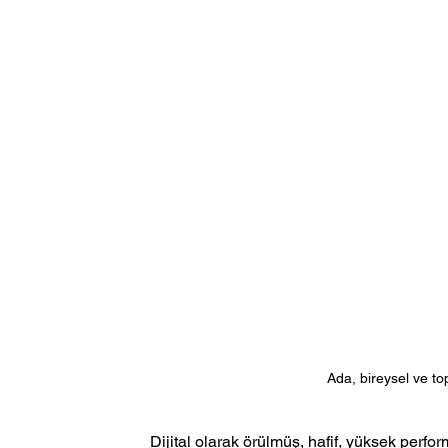
Ada, bireysel ve top
Dijital olarak örülmüş, hafif, yüksek perfo