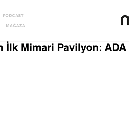
PODCAST
MAĞAZA
n İlk Mimari Pavilyon: ADA