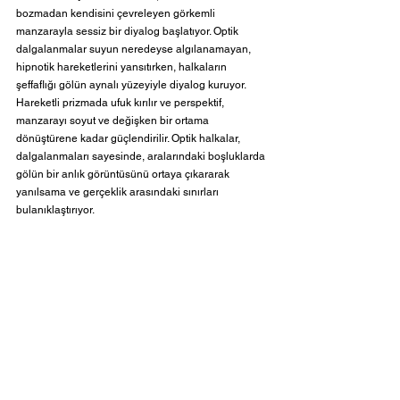
bozmadan kendisini çevreleyen görkemli 
manzarayla sessiz bir diyalog başlatıyor. Optik 
dalgalanmalar suyun neredeyse algılanamayan, 
hipnotik hareketlerini yansıtırken, halkaların 
şeffaflığı gölün aynalı yüzeyiyle diyalog kuruyor. 
Hareketli prizmada ufuk kırılır ve perspektif, 
manzarayı soyut ve değişken bir ortama 
dönüştürene kadar güçlendirilir. Optik halkalar, 
dalgalanmaları sayesinde, aralarındaki boşluklarda 
gölün bir anlık görüntüsünü ortaya çıkararak 
yanılsama ve gerçeklik arasındaki sınırları 
bulanıklaştırıyor.