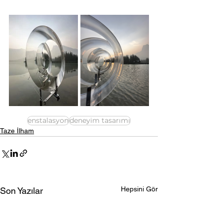
enstalasyon
deneyim tasarımı
Taze İlham
Hepsini Gör
Son Yazılar