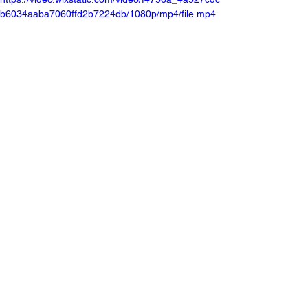
b6034aaba7060ffd2b7224db/1080p/mp4/file.mp4