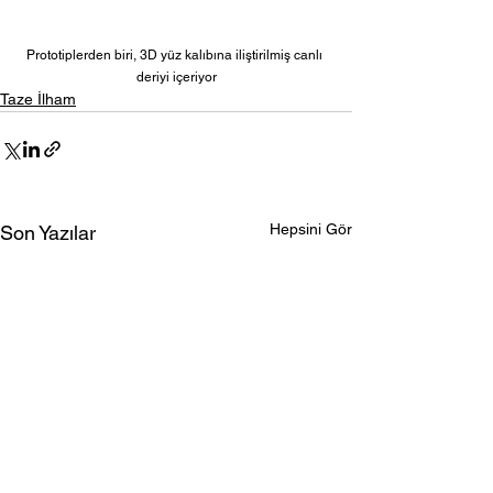
Prototiplerden biri, 3D yüz kalıbına iliştirilmiş canlı 
deriyi içeriyor
Taze İlham
Hepsini Gör
Son Yazılar