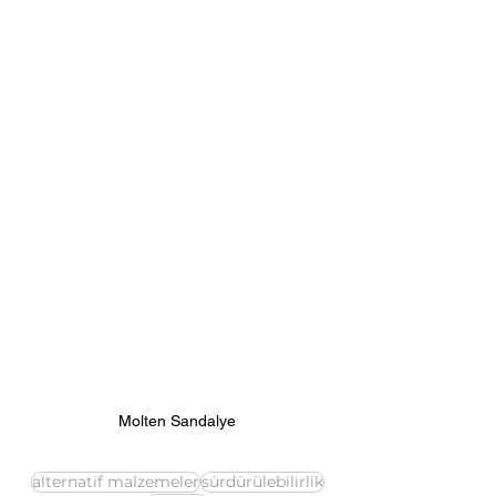
Molten Sandalye
alternatif malzemeler
sürdürülebilirlik